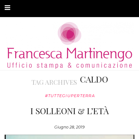
CHI SONO
CLIENTI
ARTICOLI
MODA ADATTIVA
CALDO
TAG ARCHIVES
CONTATTI
#TUTTEGIUPERTERRA
PRIVACY
I SOLLEONI & L’ETÀ
Giugno 28, 2019