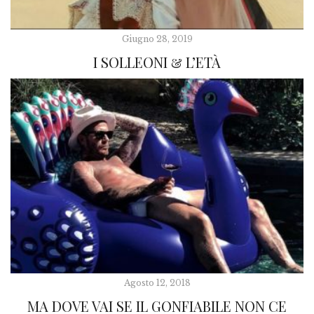
Giugno 28, 2019
I SOLLEONI & L’ETÀ
Agosto 12, 2018
MA DOVE VAI SE IL GONFIABILE NON CE