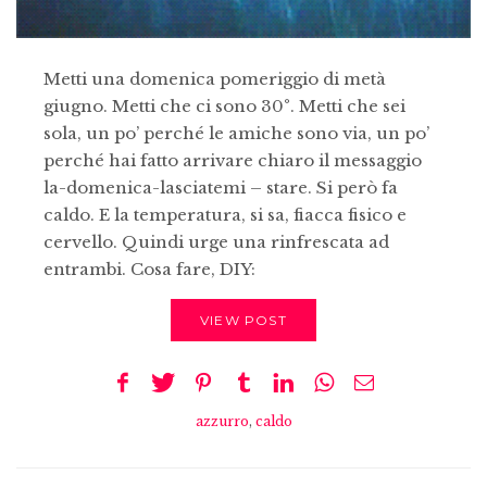
Metti una domenica pomeriggio di metà
giugno. Metti che ci sono 30°. Metti che sei
sola, un po’ perché le amiche sono via, un po’
perché hai fatto arrivare chiaro il messaggio
la-domenica-lasciatemi – stare. Si però fa
caldo. E la temperatura, si sa, fiacca fisico e
cervello. Quindi urge una rinfrescata ad
entrambi. Cosa fare, DIY:
VIEW POST
azzurro
,
caldo