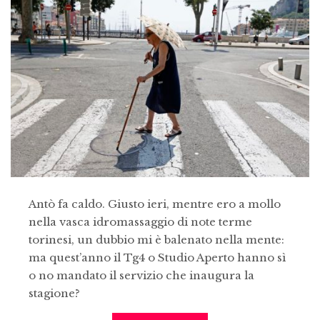
Antò fa caldo. Giusto ieri, mentre ero a mollo
nella vasca idromassaggio di note terme
torinesi, un dubbio mi è balenato nella mente:
ma quest’anno il Tg4 o Studio Aperto hanno sì
o no mandato il servizio che inaugura la
stagione?