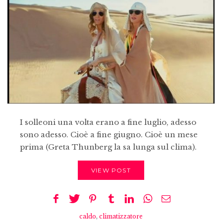
I solleoni una volta erano a fine luglio, adesso
sono adesso. Cioè a fine giugno. Cioè un mese
prima (Greta Thunberg la sa lunga sul clima).
VIEW POST
caldo
,
climatizzatore