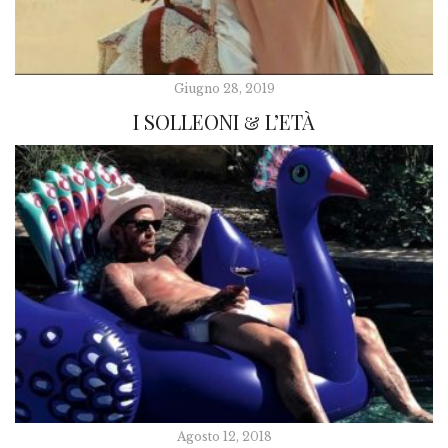
Giugno 28, 2019
I SOLLEONI & L’ETÀ
Agosto 12, 2018