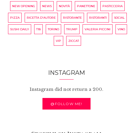
NEW OPENING
NEWS
NOVITÀ
PANETTONE
PASTICCERIA
PIZZA
RICETTA D'AUTORE
RISTORANTE
RISTORANTI
SOCIAL
SUSHI DAILY
T18
TORINO
TRUMP
VALERIA PICCINI
VINO
VIP
ZICCAT
INSTAGRAM
Instagram did not return a 200.
@FOLLOW ME!