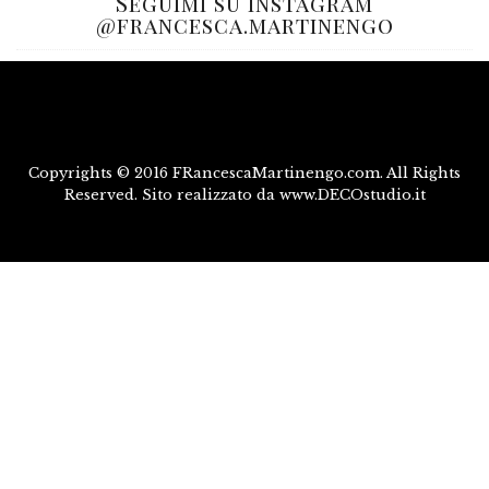
Seguimi su Instagram
@francesca.martinengo
Copyrights © 2016 FRancescaMartinengo.com. All Rights
Reserved. Sito realizzato da www.DECOstudio.it