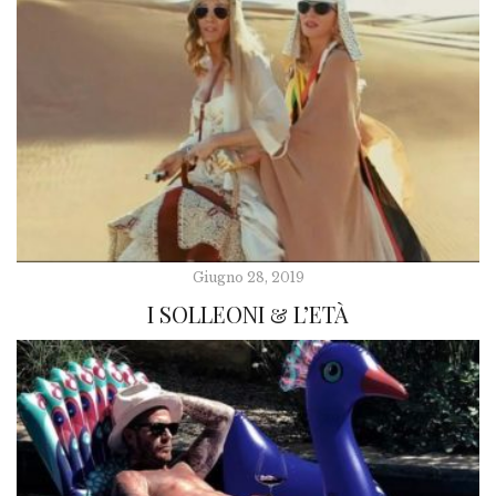
Giugno 28, 2019
I SOLLEONI & L’ETÀ