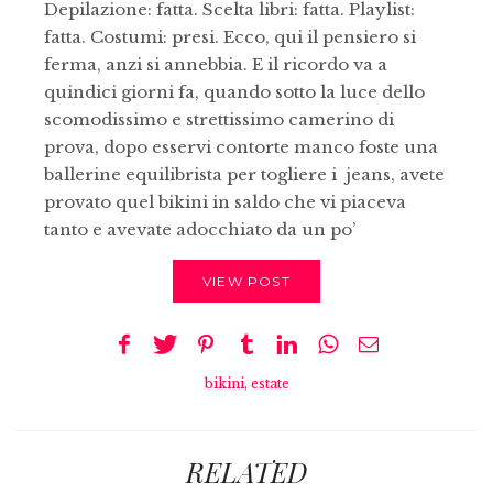
Depilazione: fatta. Scelta libri: fatta. Playlist:
fatta. Costumi: presi. Ecco, qui il pensiero si
ferma, anzi si annebbia. E il ricordo va a
quindici giorni fa, quando sotto la luce dello
scomodissimo e strettissimo camerino di
prova, dopo esservi contorte manco foste una
ballerine equilibrista per togliere i jeans, avete
provato quel bikini in saldo che vi piaceva
tanto e avevate adocchiato da un po’
VIEW POST
bikini
,
estate
RELATED