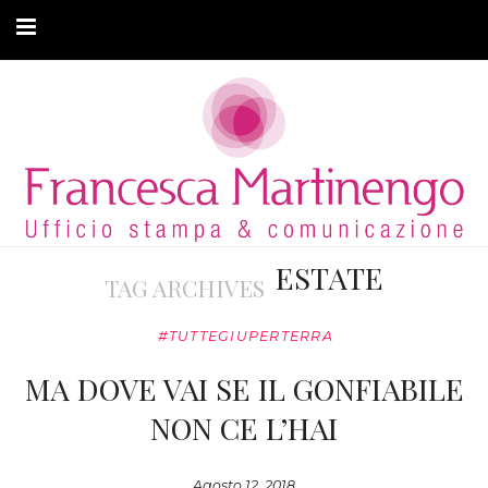
CHI SONO
CLIENTI
ARTICOLI
MODA ADATTIVA
ESTATE
TAG ARCHIVES
CONTATTI
#TUTTEGIUPERTERRA
PRIVACY
MA DOVE VAI SE IL GONFIABILE
NON CE L’HAI
Agosto 12, 2018