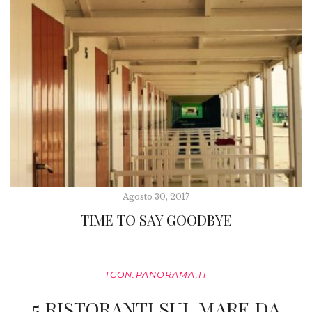
Agosto 30, 2017
TIME TO SAY GOODBYE
ICON.PANORAMA.IT
5 RISTORANTI SUL MARE DA