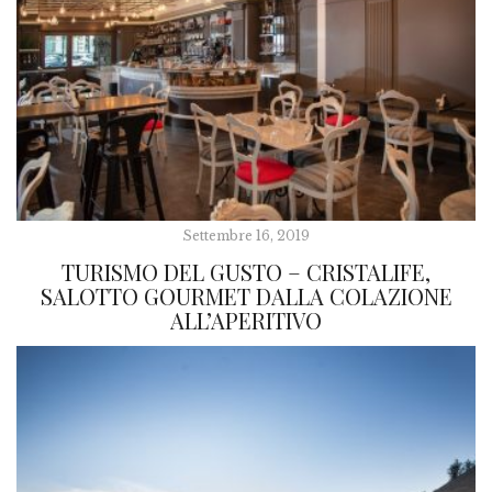
Settembre 16, 2019
TURISMO DEL GUSTO – CRISTALIFE,
SALOTTO GOURMET DALLA COLAZIONE
ALL’APERITIVO