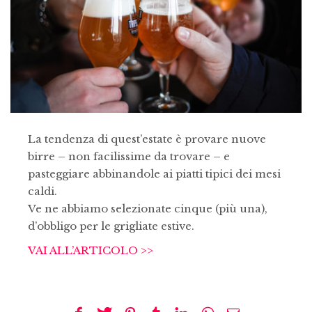
La tendenza di quest’estate è provare nuove
birre – non facilissime da trovare – e
pasteggiare abbinandole ai piatti tipici dei mesi
caldi.
Ve ne abbiamo selezionate cinque (più una),
d’obbligo per le grigliate estive.
VAI ALL’ARTICOLO >>