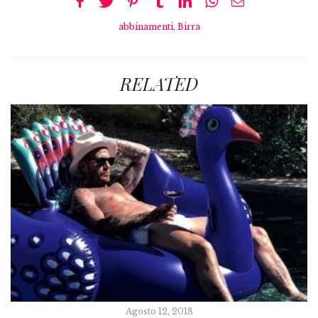
abbinamenti
,
Birra
RELATED
Agosto 12, 2018