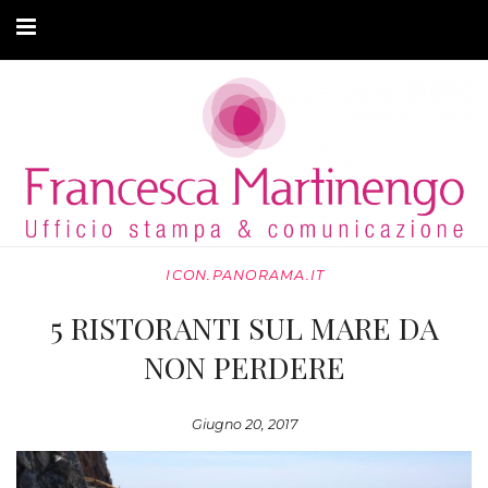
CHI SONO
CLIENTI
ARTICOLI
MODA ADATTIVA
ICON.PANORAMA.IT
CONTATTI
5 RISTORANTI SUL MARE DA
PRIVACY
NON PERDERE
Giugno 20, 2017