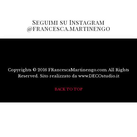
Seguimi su Instagram
@francesca.martinengo
Copyrights © 2016 FRancescaMartinengo.com. All Rights
Reserved. Sito realizzato da www.DECOstudio.it
BACK TO TOP