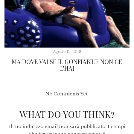
Agosto 12, 2018
MA DOVE VAI SE IL GONFIABILE NON CE
L’HAI
No Comments Yet.
WHAT DO YOU THINK?
Il tuo indirizzo email non sarà pubblicato.
I campi
obbligatori sono contrassegnati
*