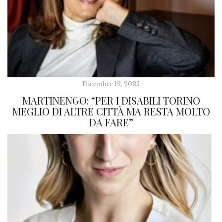
Dicembre 12, 2025
MARTINENGO: “PER I DISABILI TORINO
MEGLIO DI ALTRE CITTÀ MA RESTA MOLTO
DA FARE”