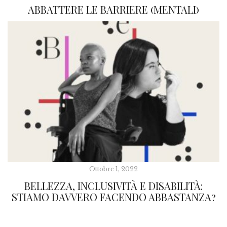
ABBATTERE LE BARRIERE (MENTALI)
Ottobre 1, 2022
BELLEZZA, INCLUSIVITÀ E DISABILITÀ:
STIAMO DAVVERO FACENDO ABBASTANZA?