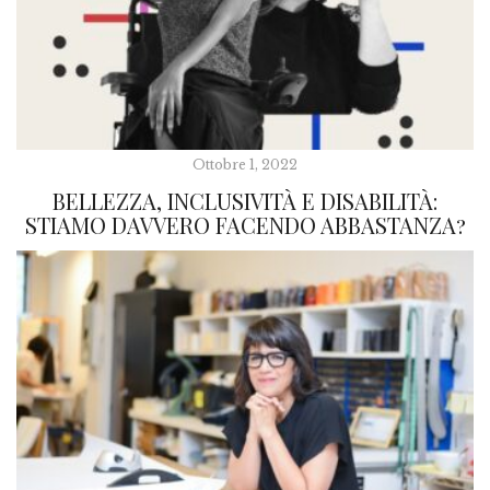
Ottobre 1, 2022
BELLEZZA, INCLUSIVITÀ E DISABILITÀ:
STIAMO DAVVERO FACENDO ABBASTANZA?