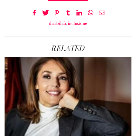
disabilità
,
inclusione
RELATED