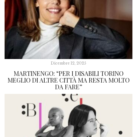
Dicembre 12, 2025
MARTINENGO: “PER I DISABILI TORINO
MEGLIO DI ALTRE CITTÀ MA RESTA MOLTO
DA FARE”