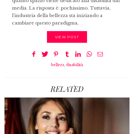
quanto spazio viene dedicato alla disabilità dai
media. La risposta è: pochissimo. Tuttavia,
l’industria della bellezza sta iniziando a
cambiare questo paradigma,
VIEW POST
bellezz
,
disabilità
RELATED