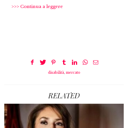
>>> Continua a leggere
disabilità
,
mercato
RELATED