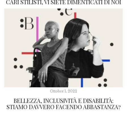
CARI STILISTI, VI SIETE DIMENTICATI DI NOI
Ottobre 1, 2022
BELLEZZA, INCLUSIVITÀ E DISABILITÀ:
STIAMO DAVVERO FACENDO ABBASTANZA?