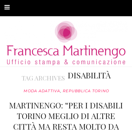
CHI SONO
CLIENTI
ARTICOLI
MODA ADATTIVA
DISABILITÀ
TAG ARCHIVES
CONTATTI
MODA ADATTIVA
,
REPUBBLICA TORINO
PRIVACY
MARTINENGO: “PER I DISABILI
TORINO MEGLIO DI ALTRE
CITTÀ MA RESTA MOLTO DA