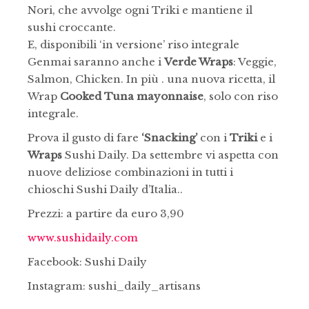
Nori, che avvolge ogni Triki e mantiene il
sushi croccante.
E, disponibili ‘in versione’ riso integrale
Genmai saranno anche i
Verde Wraps
: Veggie,
Salmon, Chicken. In più . una nuova ricetta, il
Wrap
Cooked Tuna mayonnaise
, solo con riso
integrale.
Prova il gusto di fare
‘Snacking’
con i
Triki
e i
Wraps
Sushi Daily. Da settembre vi aspetta con
nuove deliziose combinazioni in tutti i
chioschi Sushi Daily d’Italia..
Prezzi: a partire da euro 3,90
www.sushidaily.com
Facebook: Sushi Daily
Instagram: sushi_daily_artisans