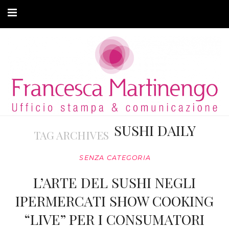
CHI SONO
CLIENTI
ARTICOLI
MODA ADATTIVA
SUSHI DAILY
TAG ARCHIVES
CONTATTI
SENZA CATEGORIA
PRIVACY
L’ARTE DEL SUSHI NEGLI
IPERMERCATI SHOW COOKING
“LIVE” PER I CONSUMATORI