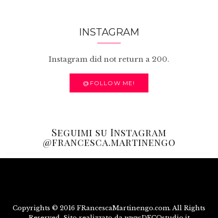
INSTAGRAM
Instagram did not return a 200.
@FOLLOW ME!
Seguimi su Instagram
@francesca.martinengo
Copyrights © 2016 FRancescaMartinengo.com. All Rights
Reserved. Sito realizzato da www.DECOstudio.it