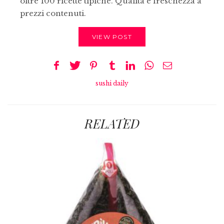
oltre 100 ricette tipiche. Qualità e freschezza a
prezzi contenuti.
VIEW POST
sushi daily
RELATED