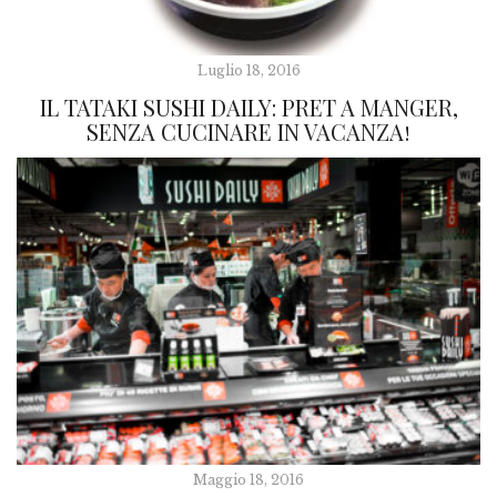
Luglio 18, 2016
IL TATAKI SUSHI DAILY: PRET A MANGER,
SENZA CUCINARE IN VACANZA!
Maggio 18, 2016