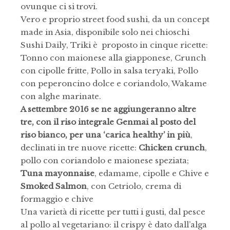
ovunque ci si trovi.
Vero e proprio street food sushi, da un concept
made in Asia, disponibile solo nei chioschi
Sushi Daily, Triki è proposto in cinque ricette:
Tonno con maionese alla giapponese, Crunch
con cipolle fritte, Pollo in salsa teryaki, Pollo
con peperoncino dolce e coriandolo, Wakame
con alghe marinate.
A settembre 2016 se ne aggiungeranno altre
tre, con il riso integrale Genmai al posto del
riso bianco, per una ‘carica healthy’ in più
,
declinati in tre nuove ricette:
Chicken crunch
,
pollo con coriandolo e maionese speziata;
Tuna mayonnaise
, edamame, cipolle e Chive e
Smoked Salmon
, con Cetriolo, crema di
formaggio e chive
Una varietà di ricette per tutti i gusti, dal pesce
al pollo al vegetariano: il crispy è dato dall’alga