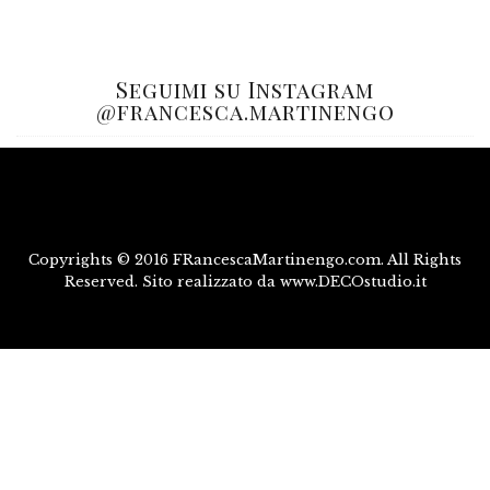
Seguimi su Instagram
@francesca.martinengo
Copyrights © 2016 FRancescaMartinengo.com. All Rights
Reserved. Sito realizzato da www.DECOstudio.it