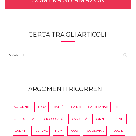
COMPRA SU AMAZON
CERCA TRA GLI ARTICOLI:
ARGOMENTI RICORRENTI
AUTUNNO
BIRRA
CAFFÈ
CAINO
CAPODANNO
CHEF
CHEF STELLATI
CIOCCOLATÒ
DISABILITÀ
DONNE
ESTATE
EVENTI
FESTIVAL
FILM
FOOD
FOOD&WINE
FOODIE