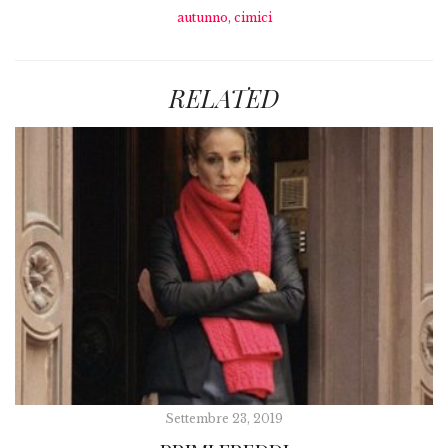
autunno
,
cimici
RELATED
Settembre 23, 2019