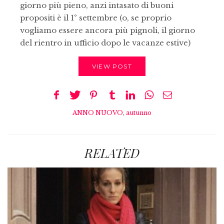
giorno più pieno, anzi intasato di buoni
propositi è il 1° settembre (o, se proprio
vogliamo essere ancora più pignoli, il giorno
del rientro in ufficio dopo le vacanze estive)
VIEW POST
ANNO NUOVO
,
autunno
RELATED