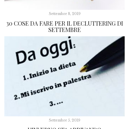
Settembre 8, 2019
30 COSE DA FARE PER IL DECLUTTERING DI
SETTEMBRE
Settembre 5, 2019