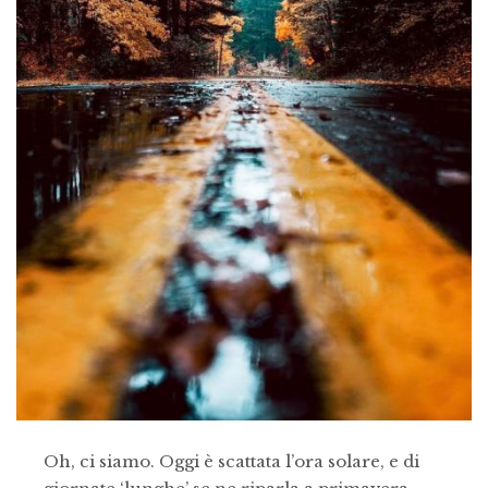
Oh, ci siamo. Oggi è scattata l’ora solare, e di