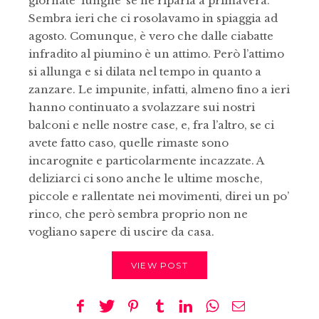
giornate ‘lunghe’ se ne riparla a primavera.
Sembra ieri che ci rosolavamo in spiaggia ad
agosto. Comunque, è vero che dalle ciabatte
infradito al piumino è un attimo. Però l’attimo
si allunga e si dilata nel tempo in quanto a
zanzare. Le impunite, infatti, almeno fino a ieri
hanno continuato a svolazzare sui nostri
balconi e nelle nostre case, e, fra l’altro, se ci
avete fatto caso, quelle rimaste sono
incarognite e particolarmente incazzate. A
deliziarci ci sono anche le ultime mosche,
piccole e rallentate nei movimenti, direi un po’
rinco, che però sembra proprio non ne
vogliano sapere di uscire da casa.
VIEW POST