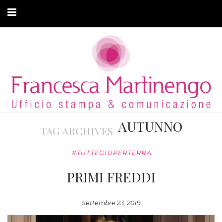
CHI SONO
CLIENTI
ARTICOLI
MODA ADATTIVA
AUTUNNO
TAG ARCHIVES
CONTATTI
#TUTTEGIUPERTERRA
PRIVACY
PRIMI FREDDI
Settembre 23, 2019