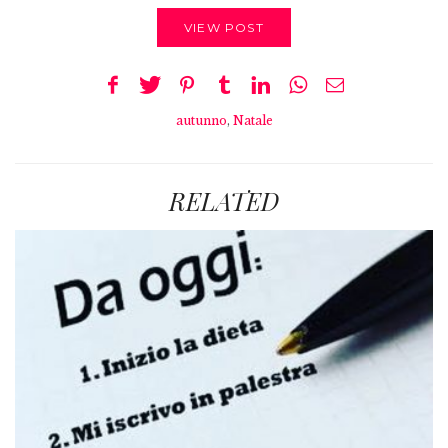
VIEW POST
autunno
,
Natale
RELATED