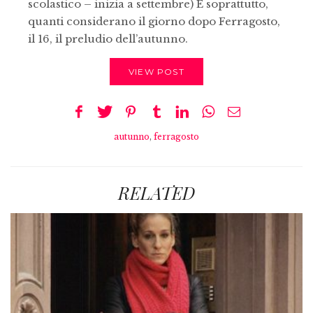
scolastico – inizia a settembre) E soprattutto,
quanti considerano il giorno dopo Ferragosto,
il 16, il preludio dell’autunno.
VIEW POST
autunno
,
ferragosto
RELATED