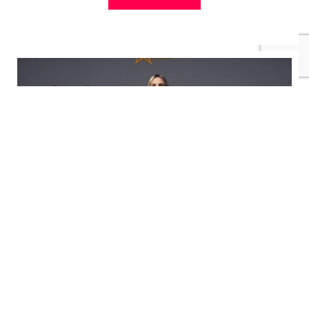
#TUTTEGIUPERTERRA
ABBATTERE LE BARRIERE
(MENTALI)