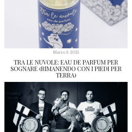
Marzo 9, 2021
TRA LE NUVOLE: EAU DE PARFUM PER
SOGNARE (RIMANENDO CON I PIEDI PER
TERRA)