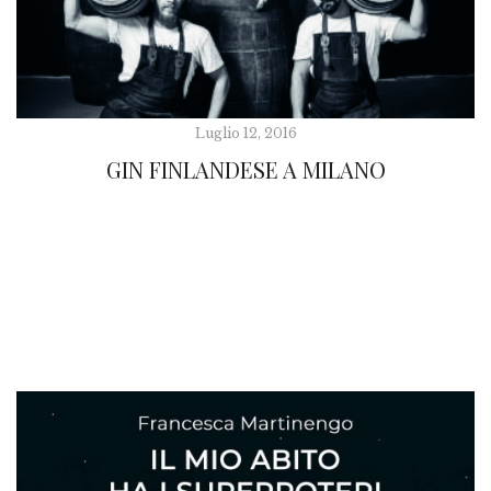
Luglio 12, 2016
GIN FINLANDESE A MILANO