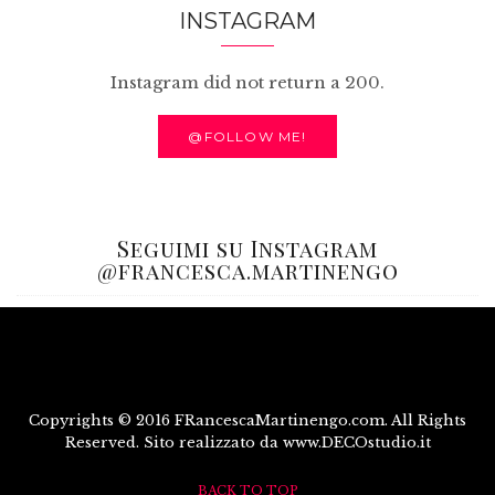
INSTAGRAM
Instagram did not return a 200.
@FOLLOW ME!
Seguimi su Instagram
@francesca.martinengo
Copyrights © 2016 FRancescaMartinengo.com. All Rights
Reserved. Sito realizzato da www.DECOstudio.it
BACK TO TOP