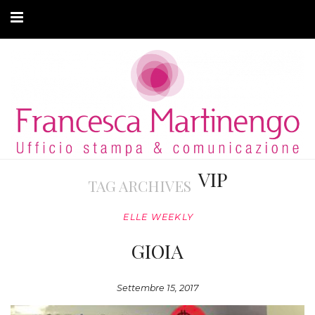
CHI SONO
CLIENTI
ARTICOLI
MODA ADATTIVA
VIP
TAG ARCHIVES
CONTATTI
ELLE WEEKLY
PRIVACY
GIOIA
Settembre 15, 2017