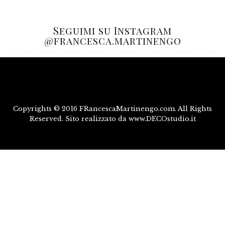
Seguimi su Instagram
@francesca.martinengo
Copyrights © 2016 FRancescaMartinengo.com. All Rights
Reserved. Sito realizzato da www.DECOstudio.it