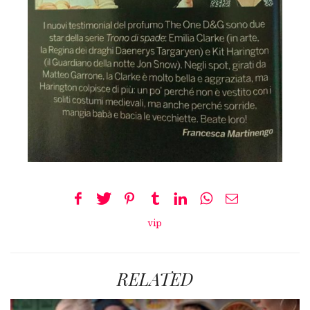
vip
RELATED