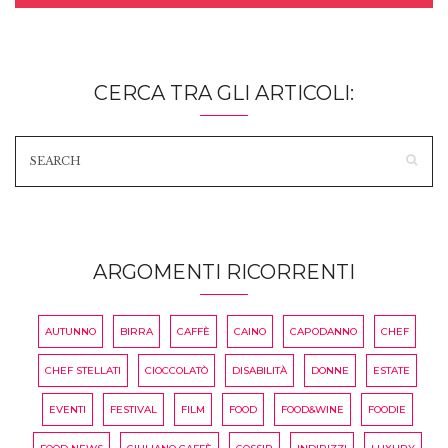
CERCA TRA GLI ARTICOLI:
ARGOMENTI RICORRENTI
AUTUNNO
BIRRA
CAFFÈ
CAINO
CAPODANNO
CHEF
CHEF STELLATI
CIOCCOLATÒ
DISABILITÀ
DONNE
ESTATE
EVENTI
FESTIVAL
FILM
FOOD
FOOD&WINE
FOODIE