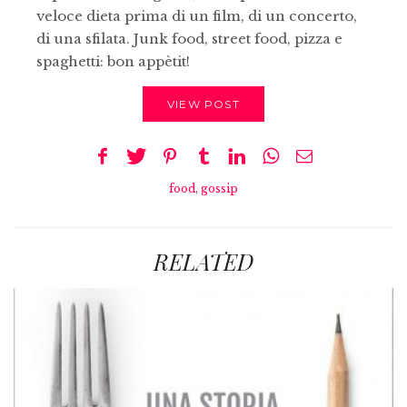
veloce dieta prima di un film, di un concerto,
di una sfilata. Junk food, street food, pizza e
spaghetti: bon appètit!
VIEW POST
food
,
gossip
RELATED