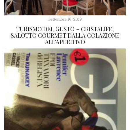
Settembre 16, 2019
TURISMO DEL GUSTO – CRISTALIFE,
SALOTTO GOURMET DALLA COLAZIONE
ALL’APERITIVO