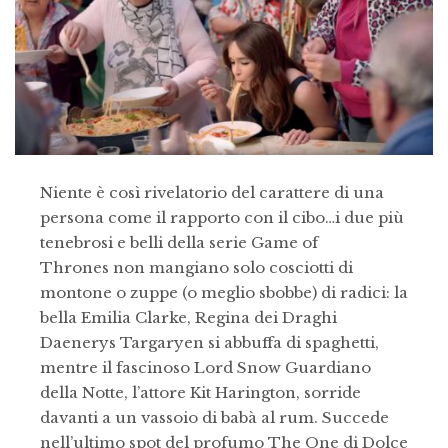
Niente è così rivelatorio del carattere di una
persona come il rapporto con il cibo…i due più
tenebrosi e belli della serie Game of
Thrones non mangiano solo cosciotti di
montone o zuppe (o meglio sbobbe) di radici: la
bella Emilia Clarke, Regina dei Draghi
Daenerys Targaryen si abbuffa di spaghetti,
mentre il fascinoso Lord Snow Guardiano
della Notte, l’attore Kit Harington, sorride
davanti a un vassoio di babà al rum. Succede
nell’ultimo spot del profumo The One di Dolce