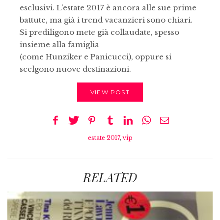
esclusivi. L’estate 2017 è ancora alle sue prime
battute, ma già i trend vacanzieri sono chiari.
Si prediligono mete già collaudate, spesso
insieme alla famiglia
(come Hunziker e Panicucci), oppure si
scelgono nuove destinazioni.
VIEW POST
estate 2017
,
vip
RELATED