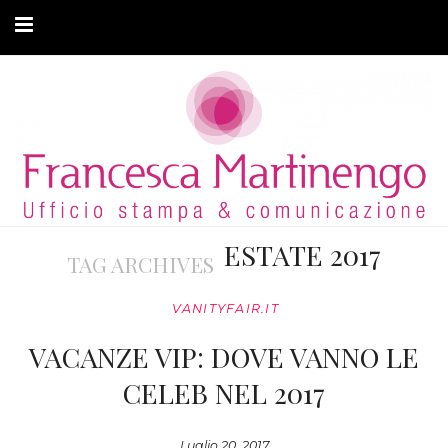
CHI SONO
CLIENTI
ARTICOLI
MODA ADATTIVA
ESTATE 2017
TAG ARCHIVES
CONTATTI
VANITYFAIR.IT
PRIVACY
VACANZE VIP: DOVE VANNO LE
CELEB NEL 2017
Luglio 20, 2017