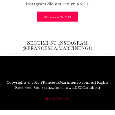
Instagram did not return a 200.
@FOLLOW ME!
Seguimi su Instagram
@francesca.martinengo
Copyrights © 2016 FRancescaMartinengo.com. All Rights
Reserved. Sito realizzato da www.DECOstudio.it
BACK TO TOP