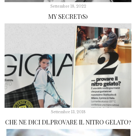
Settembre 18, 2022
MY SECRET(S)
Settembre 13, 2018
CHE NE DICI DI..PROVARE IL NITRO GELATO?