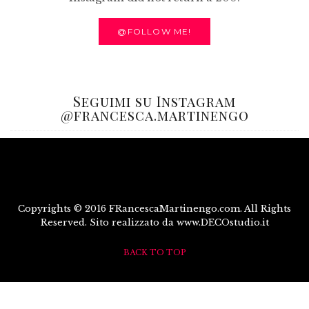
@FOLLOW ME!
Seguimi su Instagram
@francesca.martinengo
Copyrights © 2016 FRancescaMartinengo.com. All Rights
Reserved. Sito realizzato da www.DECOstudio.it
BACK TO TOP