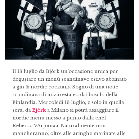
Il 13 luglio da Björk un’occasione unica per
degustare un menù scandinavo estivo abbinato
a gin & nordic cocktails. Sogno di una notte
scandinava di inizio estate… dai boschi della
Finlandia. Mercoledì 13 luglio, e solo in quella
sera, da
Björk
a Milano si potrà assaggiare il
nordic menù messo a punto dalla chef
Rebecca VArjomaa. Naturalmente non
mancheranno, oltre alle aringhe marinate alle