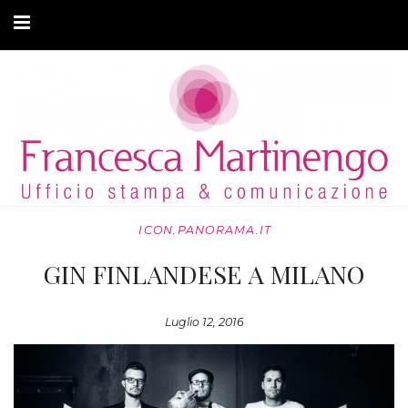
CHI SONO
CLIENTI
ARTICOLI
MODA ADATTIVA
ICON.PANORAMA.IT
CONTATTI
GIN FINLANDESE A MILANO
PRIVACY
Luglio 12, 2016