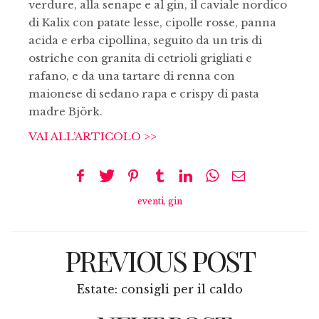
verdure, alla senape e al gin, il caviale nordico
di Kalix con patate lesse, cipolle rosse, panna
acida e erba cipollina, seguito da un tris di
ostriche con granita di cetrioli grigliati e
rafano, e da una tartare di renna con
maionese di sedano rapa e crispy di pasta
madre Björk.
VAI ALL’ARTICOLO >>
eventi
,
gin
PREVIOUS POST
Estate: consigli per il caldo