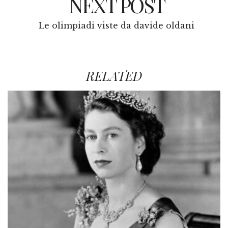
NEXT POST
Le olimpiadi viste da davide oldani
RELATED