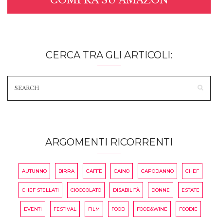
CERCA TRA GLI ARTICOLI:
ARGOMENTI RICORRENTI
AUTUNNO
BIRRA
CAFFÈ
CAINO
CAPODANNO
CHEF
CHEF STELLATI
CIOCCOLATÒ
DISABILITÀ
DONNE
ESTATE
EVENTI
FESTIVAL
FILM
FOOD
FOOD&WINE
FOODIE