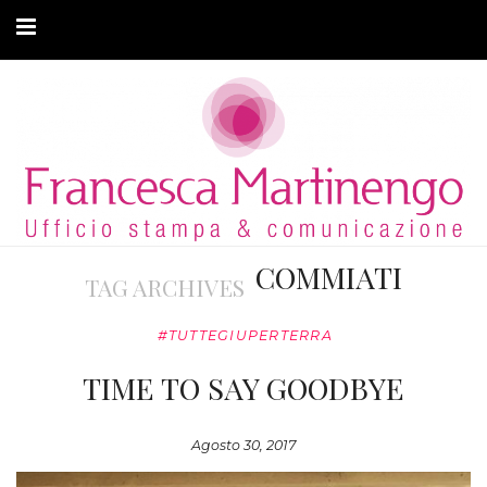
CHI SONO
CLIENTI
ARTICOLI
MODA ADATTIVA
COMMIATI
TAG ARCHIVES
CONTATTI
#TUTTEGIUPERTERRA
PRIVACY
TIME TO SAY GOODBYE
Agosto 30, 2017