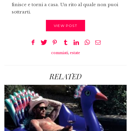
finisce e torni a casa. Un rito al quale non puoi
sottrarti.
VIEW POST
commiati
,
estate
RELATED