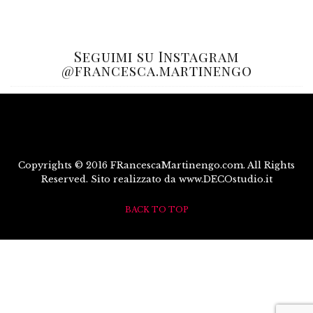
Seguimi su Instagram
@francesca.martinengo
Copyrights © 2016 FRancescaMartinengo.com. All Rights
Reserved. Sito realizzato da www.DECOstudio.it
BACK TO TOP