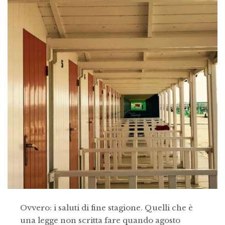
Ovvero: i saluti di fine stagione. Quelli che è
una legge non scritta fare quando agosto