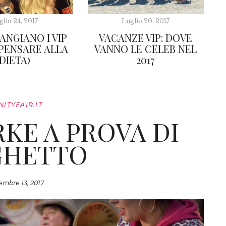
glio 24, 2017
Luglio 20, 2017
ANGIANO I VIP
VACANZE VIP: DOVE
 PENSARE ALLA
VANNO LE CELEB NEL
DIETA)
2017
NITYFAIR.IT
RKE A PROVA DI
GHETTO
embre 13, 2017