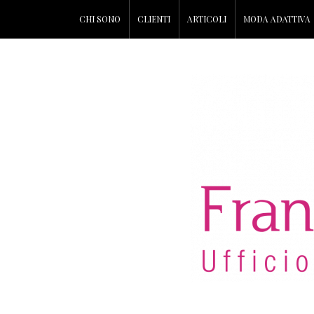
CHI SONO
CLIENTI
ARTICOLI
MODA ADATTIVA