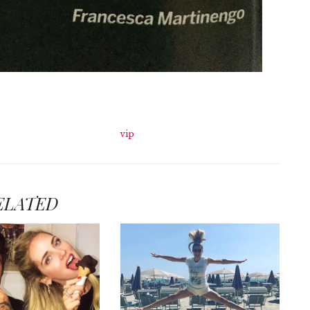
vip
ELATED