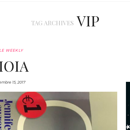
VIP
TAG ARCHIVES
LE WEEKLY
IOIA
embre 15, 2017