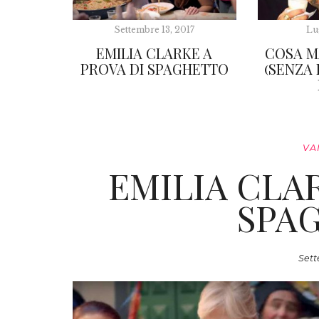
Settembre 13, 2017
Lu
EMILIA CLARKE A
COSA M
PROVA DI SPAGHETTO
(SENZA
VA
EMILIA CLA
SPA
Sett