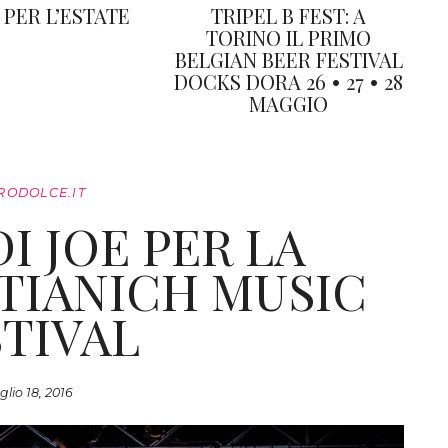
 PER L’ESTATE
TRIPEL B FEST: A
TORINO IL PRIMO
BELGIAN BEER FESTIVAL
DOCKS DORA 26 • 27 • 28
MAGGIO
RODOLCE.IT
DI JOE PER LA
STIANICH MUSIC
STIVAL
glio 18, 2016