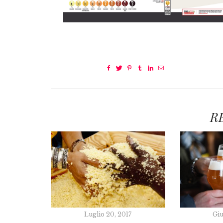
R
Luglio 20, 2017
Giu