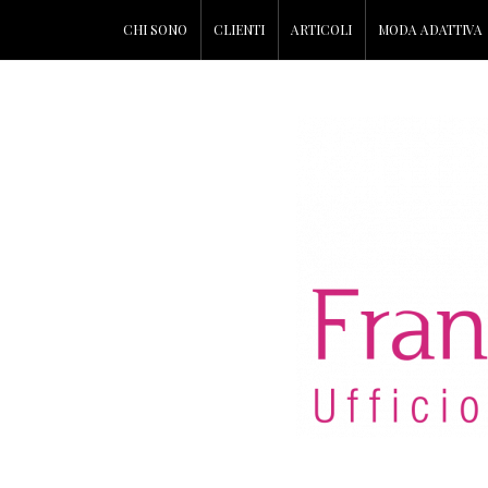
CHI SONO
CLIENTI
ARTICOLI
MODA ADATTIVA