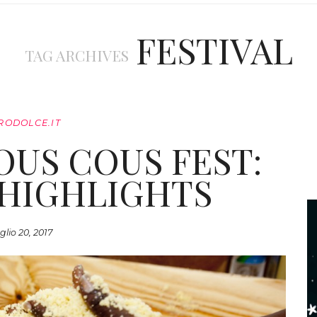
FESTIVAL
TAG ARCHIVES
RODOLCE.IT
COUS COUS FEST:
 HIGHLIGHTS
glio 20, 2017