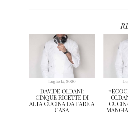
R
Luglio 15, 2020
Lu
DAVIDE OLDANI:
#ECOCH
CINQUE RICETTE DI
OLDAN
ALTA CUCINA DA FARE A
CUCIN
CASA
MANGIA