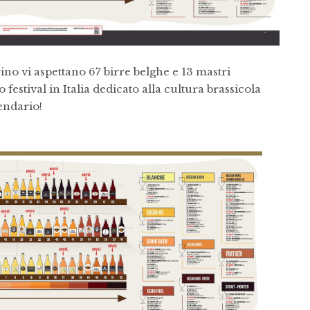
no vi aspettano 67 birre belghe e 13 mastri
mo festival in Italia dedicato alla cultura brassicola
endario!