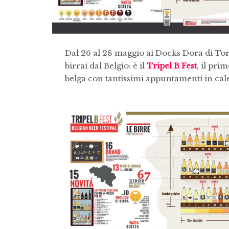
Dal 26 al 28 maggio ai Docks Dora di Tori
birrai dal Belgio: è il
Tripel B Fest
, il pri
belga con tantissimi appuntamenti in cal