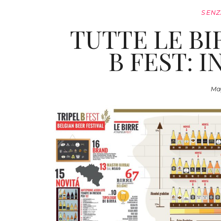
SENZ
TUTTE LE BI
B FEST: 
Mag