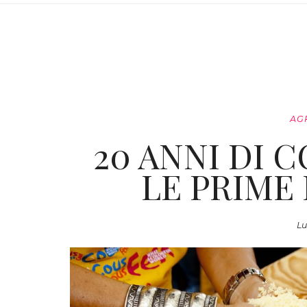
AG
20 ANNI DI 
LE PRIME
Lu