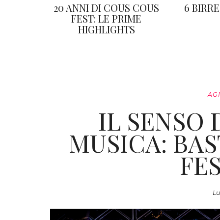
20 ANNI DI COUS COUS
6 BIRRE
FEST: LE PRIME
HIGHLIGHTS
AG
IL SENSO 
MUSICA: BA
FE
Lu