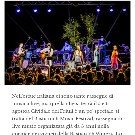
Nell’estate italiana ci sono tante rassegne di
musica live, ma quella che si terrà il 5 e 6
agostoa Cividale del Friuli è un po’ speciale: si
tratta del Bastianich Music Festival, rassegna di
live music organizzata già da 3 anni nella
cornice dei vigneti della Bastianich Winery. Lo