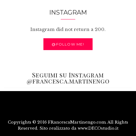
INSTAGRAM
Instagram did not return a 200.
@FOLLOW ME!
Seguimi su Instagram
@francesca.martinengo
Copyrights © 2016 FRancescaMartinengo.com. All Rights
Reserved. Sito realizzato da www.DECOstudio.it