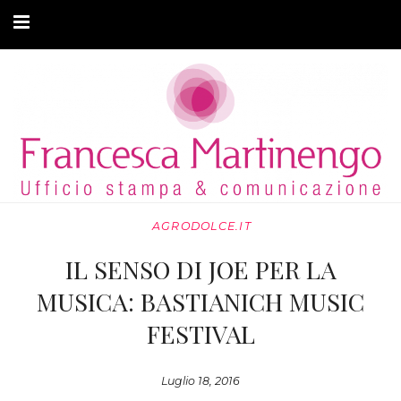
CHI SONO
CLIENTI
ARTICOLI
MODA ADATTIVA
AGRODOLCE.IT
CONTATTI
IL SENSO DI JOE PER LA
PRIVACY
MUSICA: BASTIANICH MUSIC
FESTIVAL
Luglio 18, 2016