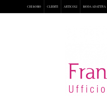
CHI SONO
CLIENTI
ARTICOLI
MODA ADATTIVA