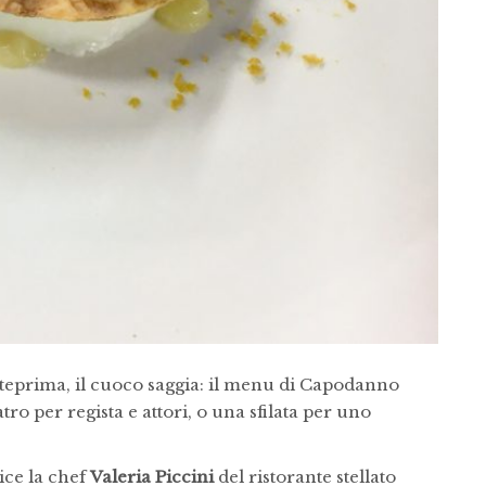
teprima, il cuoco saggia: il menu di Capodanno
o per regista e attori, o una sfilata per uno
ice la chef
Valeria Piccini
del ristorante stellato