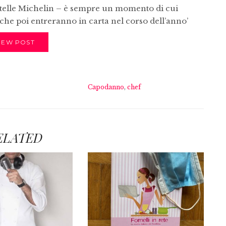
telle Michelin – è sempre un momento di cui
i che poi entreranno in carta nel corso dell’anno’
IEW POST
Capodanno
,
chef
ELATED