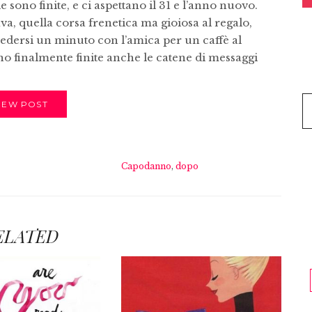
e sono finite, e ci aspettano il 31 e l’anno nuovo.
iava, quella corsa frenetica ma gioiosa al regalo,
vedersi un minuto con l’amica per un caffè al
no finalmente finite anche le catene di messaggi
IEW POST
Capodanno
,
dopo
ELATED