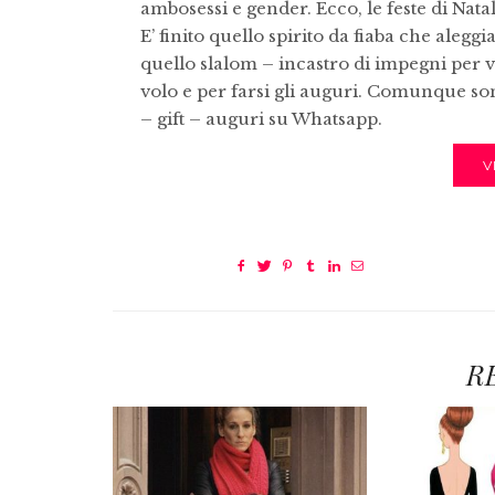
ambosessi e gender. Ecco, le feste di Natal
E’ finito quello spirito da fiaba che alegg
quello slalom – incastro di impegni per 
volo e per farsi gli auguri. Comunque so
– gift – auguri su Whatsapp.
V
R