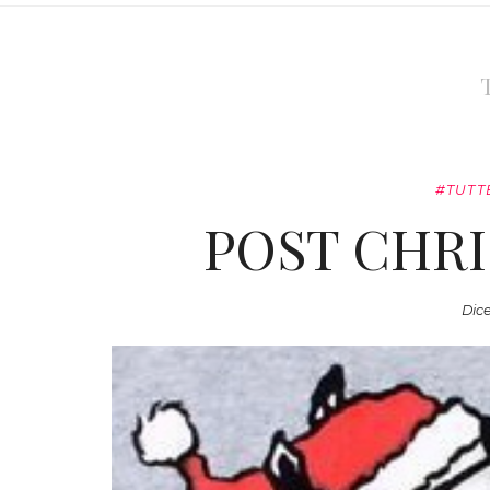
#TUTT
POST CHRI
Dice