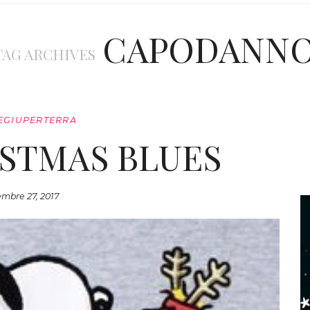
CAPODANN
TAG ARCHIVES
EGIUPERTERRA
STMAS BLUES
mbre 27, 2017