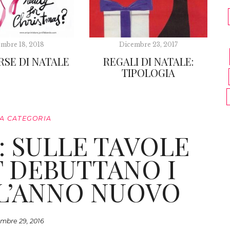
mbre 18, 2018
Dicembre 23, 2017
RSE DI NATALE
REGALI DI NATALE:
TIPOLOGIA
A CATEGORIA
 SULLE TAVOLE
F DEBUTTANO I
L’ANNO NUOVO
mbre 29, 2016