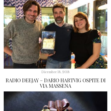
Dicembre 18, 2018
RADIO DEEJAY – DARIO HARTVIG OSPITE DI
VIA MASSENA