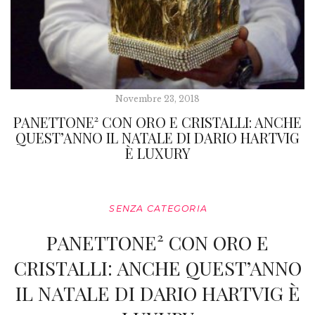
Novembre 23, 2018
PANETTONE² CON ORO E CRISTALLI: ANCHE
QUEST’ANNO IL NATALE DI DARIO HARTVIG
È LUXURY
SENZA CATEGORIA
PANETTONE² CON ORO E
CRISTALLI: ANCHE QUEST’ANNO
IL NATALE DI DARIO HARTVIG È