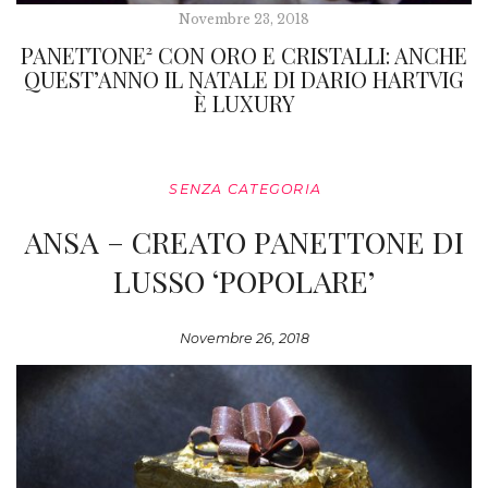
Novembre 23, 2018
PANETTONE² CON ORO E CRISTALLI: ANCHE
QUEST’ANNO IL NATALE DI DARIO HARTVIG
È LUXURY
SENZA CATEGORIA
ANSA – CREATO PANETTONE DI
LUSSO ‘POPOLARE’
Novembre 26, 2018