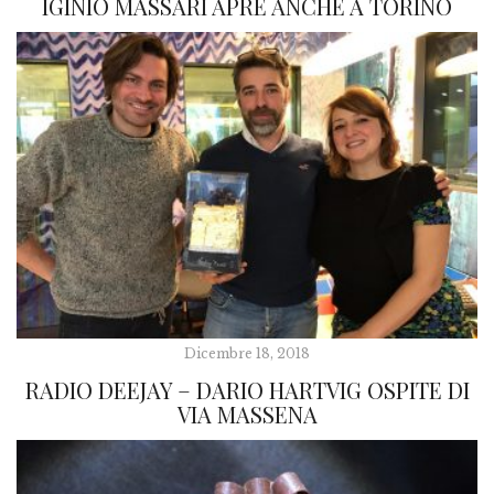
IGINIO MASSARI APRE ANCHE A TORINO
Dicembre 18, 2018
RADIO DEEJAY – DARIO HARTVIG OSPITE DI
VIA MASSENA