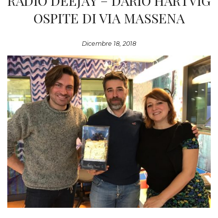
RADIO DEEJAY – DARIO HARTVIG
OSPITE DI VIA MASSENA
Dicembre 18, 2018