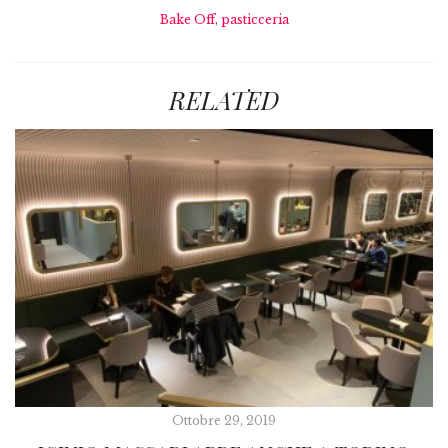
Bake Off
,
pasticceria
RELATED
Ottobre 29, 2019