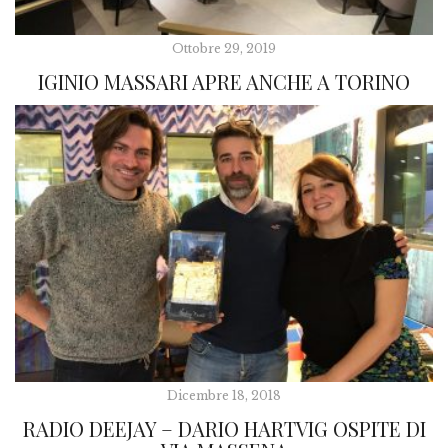
Ottobre 29, 2019
IGINIO MASSARI APRE ANCHE A TORINO
Dicembre 18, 2018
RADIO DEEJAY – DARIO HARTVIG OSPITE DI