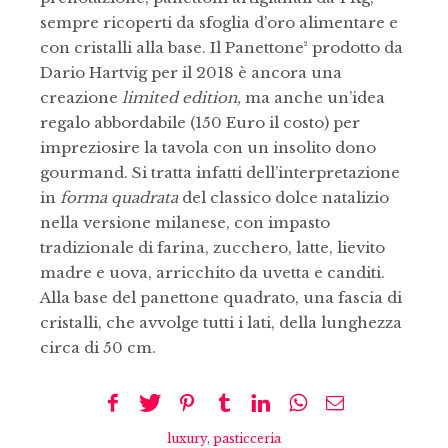
sempre ricoperti da sfoglia d’oro alimentare e
con cristalli alla base. Il Panettone² prodotto da
Dario Hartvig per il 2018 è ancora una
creazione
limited edition
,
ma anche un’idea
regalo abbordabile (150 Euro il costo) per
impreziosire la tavola con un insolito dono
gourmand. Si tratta infatti dell’interpretazione
in
forma
quadrata
del classico dolce natalizio
nella versione milanese, con impasto
tradizionale di farina, zucchero, latte, lievito
madre e uova, arricchito da uvetta e canditi.
Alla base del panettone quadrato, una fascia di
cristalli, che avvolge tutti i lati, della lunghezza
circa di 50 cm.
luxury
,
pasticceria