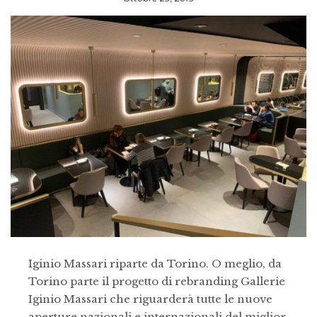
Iginio Massari riparte da Torino. O meglio, da
Torino parte il progetto di rebranding Gallerie
Iginio Massari che riguarderà tutte le nuove
aperture nazionali e internazionali del miglior