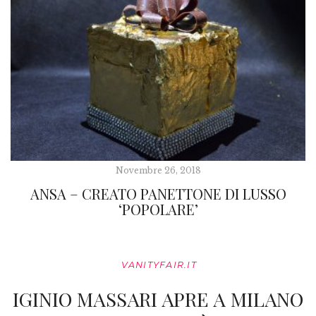
Novembre 26, 2018
ANSA – CREATO PANETTONE DI LUSSO
‘POPOLARE’
VANITYFAIR.IT
IGINIO MASSARI APRE A MILANO