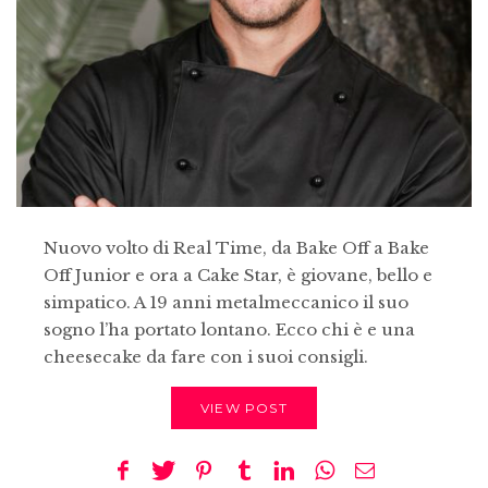
Nuovo volto di Real Time, da Bake Off a Bake
Off Junior e ora a Cake Star, è giovane, bello e
simpatico. A 19 anni metalmeccanico il suo
sogno l’ha portato lontano. Ecco chi è e una
cheesecake da fare con i suoi consigli.
VIEW POST