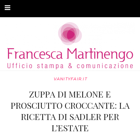
CHI SONO
CLIENTI
ARTICOLI
MODA ADATTIVA
VANITYFAIR.IT
CONTATTI
ZUPPA DI MELONE E
PRIVACY
PROSCIUTTO CROCCANTE: LA
RICETTA DI SADLER PER
L’ESTATE