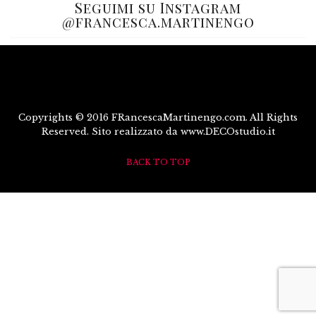
Seguimi su Instagram
@francesca.martinengo
Copyrights © 2016 FRancescaMartinengo.com. All Rights
Reserved. Sito realizzato da www.DECOstudio.it
BACK TO TOP