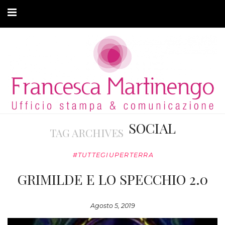
CHI SONO
CLIENTI
ARTICOLI
MODA ADATTIVA
SOCIAL
TAG ARCHIVES
CONTATTI
#TUTTEGIUPERTERRA
PRIVACY
GRIMILDE E LO SPECCHIO 2.0
Agosto 5, 2019