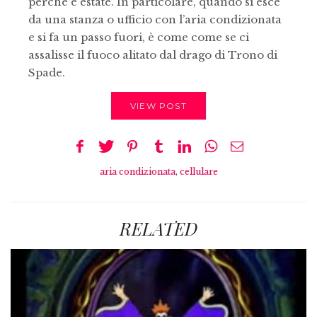
perché è estate. In particolare, quando si esce
da una stanza o ufficio con l’aria condizionata
e si fa un passo fuori, è come come se ci
assalisse il fuoco alitato dal drago di Trono di
Spade.
VIEW POST
aria condizionata
,
cellulare
RELATED