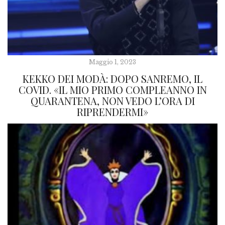
Maggio 1, 2023
KEKKO DEI MODÀ: DOPO SANREMO, IL
COVID. «IL MIO PRIMO COMPLEANNO IN
QUARANTENA, NON VEDO L’ORA DI
RIPRENDERMI»