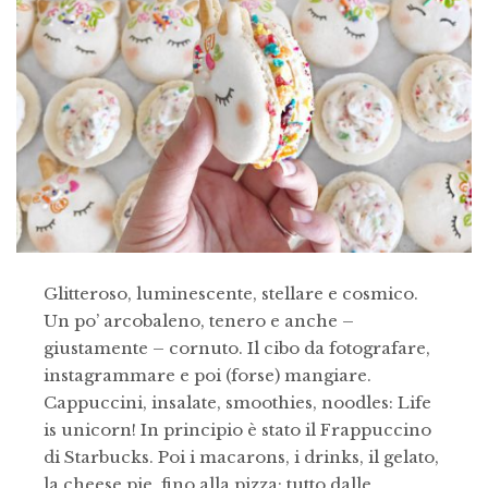
Glitteroso, luminescente, stellare e cosmico.
Un po’ arcobaleno, tenero e anche –
giustamente – cornuto. Il cibo da fotografare,
instagrammare e poi (forse) mangiare.
Cappuccini, insalate, smoothies, noodles: Life
is unicorn! In principio è stato il Frappuccino
di Starbucks. Poi i macarons, i drinks, il gelato,
la cheese pie, fino alla pizza: tutto dalle