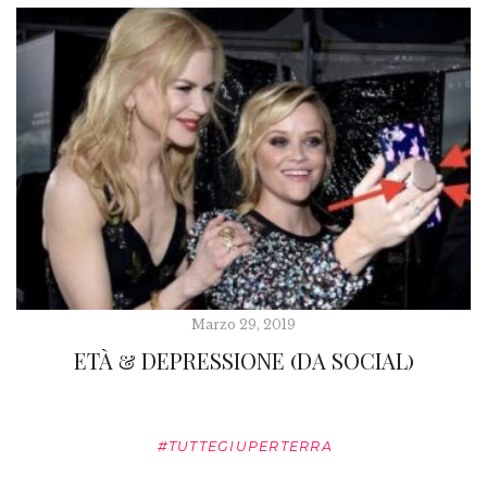
Marzo 29, 2019
ETÀ & DEPRESSIONE (DA SOCIAL)
#TUTTEGIUPERTERRA