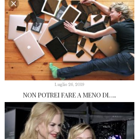
Luglio 26, 2019
NON POTREI FARE A MENO DI…..