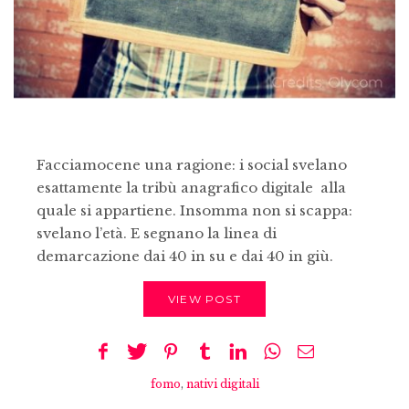
Facciamocene una ragione: i social svelano
esattamente la tribù anagrafico digitale alla
quale si appartiene. Insomma non si scappa:
svelano l’età. E segnano la linea di
demarcazione dai 40 in su e dai 40 in giù.
VIEW POST
fomo
,
nativi digitali