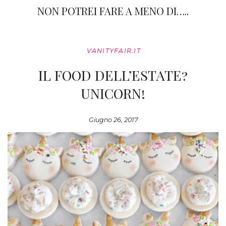
NON POTREI FARE A MENO DI…..
VANITYFAIR.IT
IL FOOD DELL’ESTATE?
UNICORN!
Giugno 26, 2017