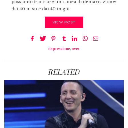
possiamo tracciare una linea di demarcazione:
dai 40 in su e dai 40 in giù.
VIEW POST
depressione
,
over
RELATED