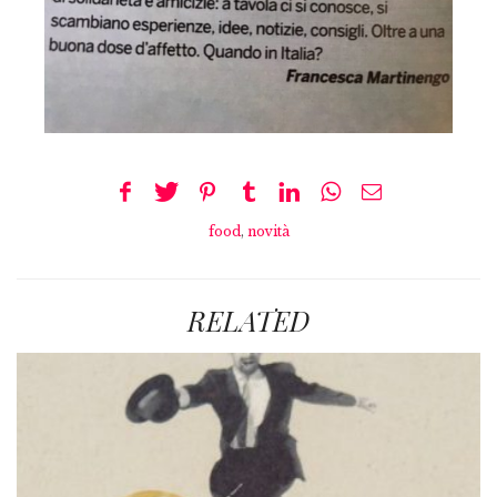
food
,
novità
RELATED