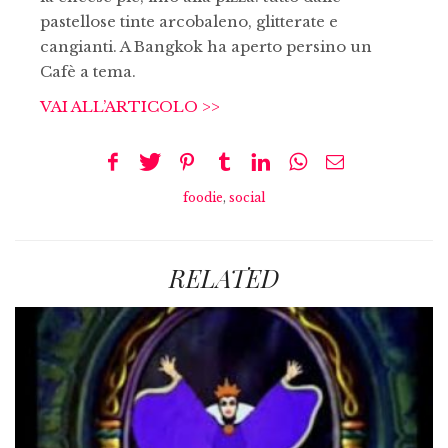
pastellose tinte arcobaleno, glitterate e
cangianti. A Bangkok ha aperto persino un
Cafè a tema.
VAI ALL’ARTICOLO >>
foodie
,
social
RELATED