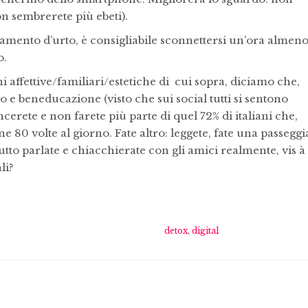
on sembrerete più ebeti).
amento d’urto, è consigliabile sconnettersi un’ora almeno
o.
i affettive/familiari/estetiche di cui sopra, diciamo che,
 e beneducazione (visto che sui social tutti si sentono
ancerete e non farete più parte di quel 72% di italiani che,
80 volte al giorno. Fate altro: leggete, fate una passeggia
utto parlate e chiacchierate con gli amici realmente, vis à 
li?
detox
,
digital