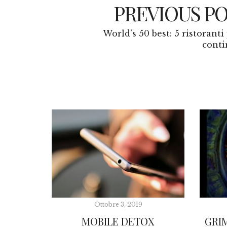
PREVIOUS P
World’s 50 best: 5 ristoranti
conti
Ottobre 3, 2019
MOBILE DETOX
GRI