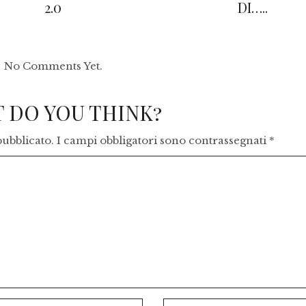
2.0
DI…..
No Comments Yet.
 DO YOU THINK?
pubblicato.
I campi obbligatori sono contrassegnati
*