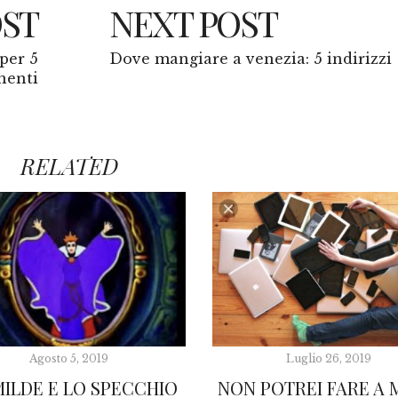
OST
NEXT POST
 per 5
Dove mangiare a venezia: 5 indirizzi
nenti
RELATED
Agosto 5, 2019
Luglio 26, 2019
MILDE E LO SPECCHIO
NON POTREI FARE A