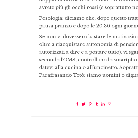
avrete più gli occhi rossi (e soprattutto n
Posologia: diciamo che, dopo questo tratt
pausa pranzo e dopo le 20.30 ogni giorn
Se non vi dovessero bastare le motivazion
oltre a riacquistare autonomia di pensiero
autorizzati a dire e a postare tutto), vi sg
secondo l’OMS, controllano lo smartphone 
datevi alla cucina o all’uncinetto. Sopratt
Parafrasando Totò: siamo uomini o digita