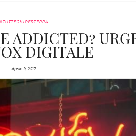
#TUTTEGIUPERTERRA
E ADDICTED? URG
TOX DIGITALE
Aprile 9, 2017