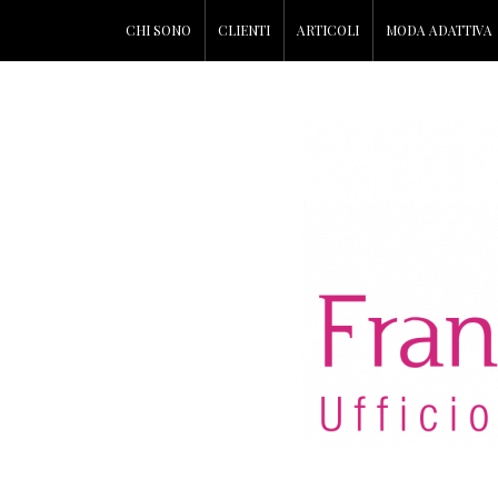
CHI SONO
CLIENTI
ARTICOLI
MODA ADATTIVA