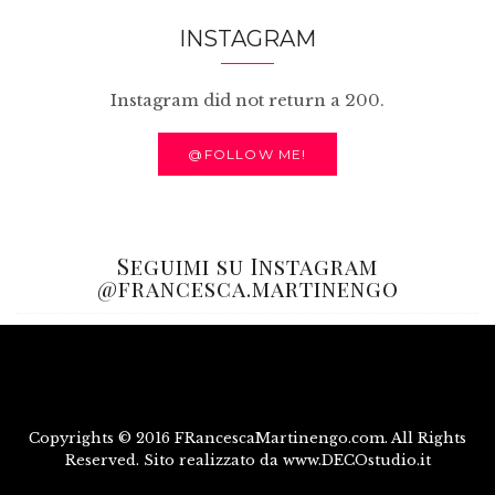
INSTAGRAM
Instagram did not return a 200.
@FOLLOW ME!
Seguimi su Instagram
@francesca.martinengo
Copyrights © 2016 FRancescaMartinengo.com. All Rights
Reserved. Sito realizzato da www.DECOstudio.it