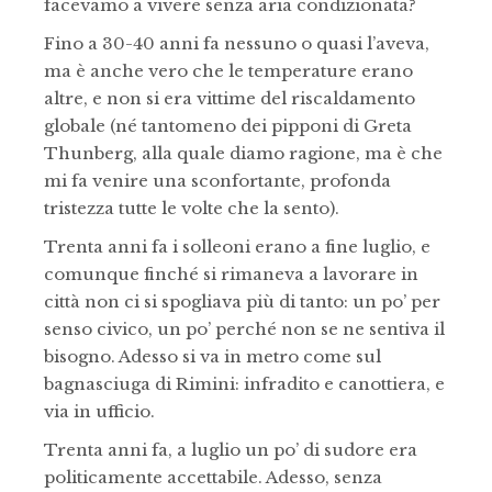
facevamo a vivere senza aria condizionata?
Fino a 30-40 anni fa nessuno o quasi l’aveva,
ma è anche vero che le temperature erano
altre, e non si era vittime del riscaldamento
globale (né tantomeno dei pipponi di Greta
Thunberg, alla quale diamo ragione, ma è che
mi fa venire una sconfortante, profonda
tristezza tutte le volte che la sento).
Trenta anni fa i solleoni erano a fine luglio, e
comunque finché si rimaneva a lavorare in
città non ci si spogliava più di tanto: un po’ per
senso civico, un po’ perché non se ne sentiva il
bisogno. Adesso si va in metro come sul
bagnasciuga di Rimini: infradito e canottiera, e
via in ufficio.
Trenta anni fa, a luglio un po’ di sudore era
politicamente accettabile. Adesso, senza