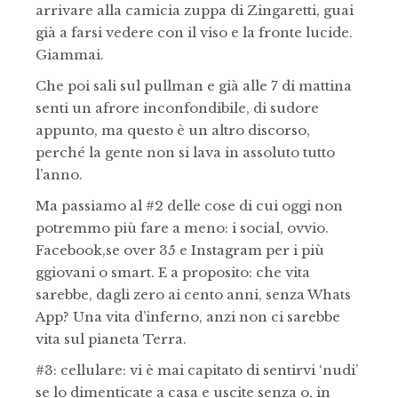
arrivare alla camicia zuppa di Zingaretti, guai
già a farsi vedere con il viso e la fronte lucide.
Giammai.
Che poi sali sul pullman e già alle 7 di mattina
senti un afrore inconfondibile, di sudore
appunto, ma questo è un altro discorso,
perché la gente non si lava in assoluto tutto
l’anno.
Ma passiamo al #2 delle cose di cui oggi non
potremmo più fare a meno: i social, ovvio.
Facebook,se over 35 e Instagram per i più
ggiovani o smart. E a proposito: che vita
sarebbe, dagli zero ai cento anni, senza Whats
App? Una vita d’inferno, anzi non ci sarebbe
vita sul pianeta Terra.
#3: cellulare: vi è mai capitato di sentirvi ‘nudi’
se lo dimenticate a casa e uscite senza o, in