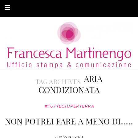
CHI SONO
CLIENTI
ARTICOLI
MODA ADATTIVA
ARIA
TAG ARCHIVES
CONTATTI
CONDIZIONATA
PRIVACY
#TUTTEGIUPERTERRA
NON POTREI FARE A MENO DI…..
Luglio 26, 2019