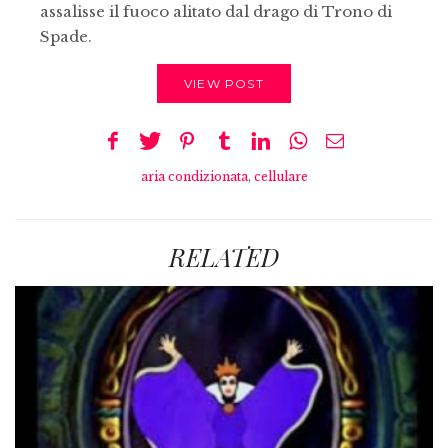
assalisse il fuoco alitato dal drago di Trono di
Spade.
VIEW POST
aria condizionata
,
cellulare
RELATED