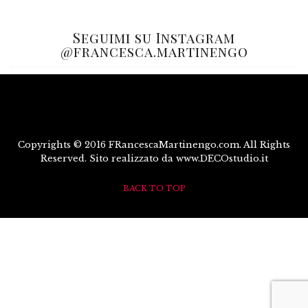
Seguimi su Instagram
@francesca.martinengo
Copyrights © 2016 FRancescaMartinengo.com. All Rights
Reserved. Sito realizzato da www.DECOstudio.it
BACK TO TOP