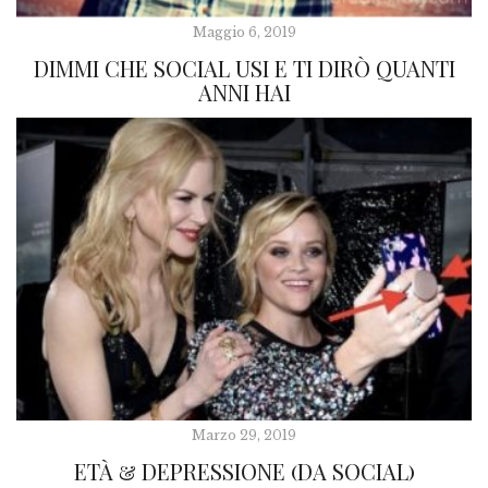
Maggio 6, 2019
DIMMI CHE SOCIAL USI E TI DIRÒ QUANTI
ANNI HAI
Marzo 29, 2019
ETÀ & DEPRESSIONE (DA SOCIAL)