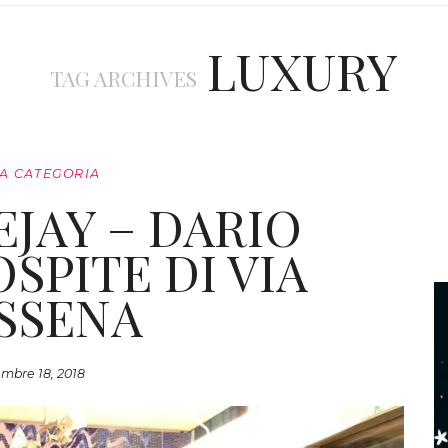
LUXURY
TAG ARCHIVES
A CATEGORIA
EJAY – DARIO
SPITE DI VIA
SSENA
mbre 18, 2018