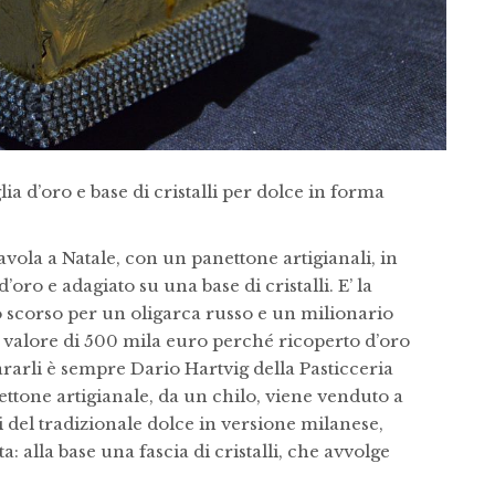
ia d’oro e base di cristalli per dolce in forma
ola a Natale, con un panettone artigianali, in
oro e adagiato su una base di cristalli. E’ la
no scorso per un oligarca russo e un milionario
l valore di 500 mila euro perché ricoperto d’oro
ararli è sempre Dario Hartvig della Pasticceria
ttone artigianale, da un chilo, viene venduto a
ti del tradizionale dolce in versione milanese,
: alla base una fascia di cristalli, che avvolge