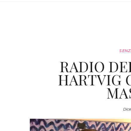
SENZ
RADIO DE
HARTVIG O
MA
Dice