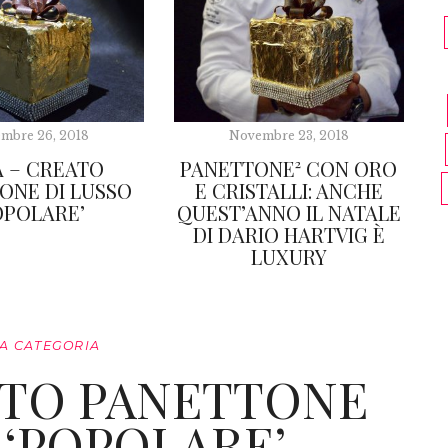
mbre 26, 2018
Novembre 23, 2018
 – CREATO
PANETTONE² CON ORO
ONE DI LUSSO
E CRISTALLI: ANCHE
OPOLARE’
QUEST’ANNO IL NATALE
DI DARIO HARTVIG È
LUXURY
A CATEGORIA
ATO PANETTONE
 ‘POPOLARE’