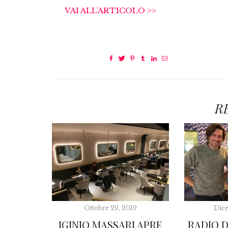
VAI ALL’ARTICOLO >>
R
Ottobre 29, 2019
Dice
IGINIO MASSARI APRE
RADIO D