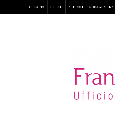
CHI SONO
CLIENTI
ARTICOLI
MODA ADATTIVA