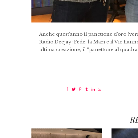
Anche quest’anno il panettone d’oro (ver
Radio Deejay: Fede, la Mari e il Vic han
ultima creazione, il “panettone al quadrat
R