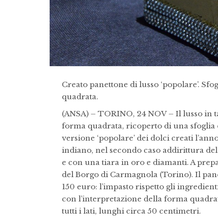
Creato panettone di lusso ‘popolare’. Sfogl
quadrata.
(ANSA) – TORINO, 24 NOV – Il lusso in tav
forma quadrata, ricoperto di una sfoglia d’
versione ‘popolare’ dei dolci creati l’an
indiano, nel secondo caso addirittura de
e con una tiara in oro e diamanti. A prep
del Borgo di Carmagnola (Torino). Il pane
150 euro: l’impasto rispetto gli ingredien
con l’interpretazione della forma quadrata
tutti i lati, lunghi circa 50 centimetri.