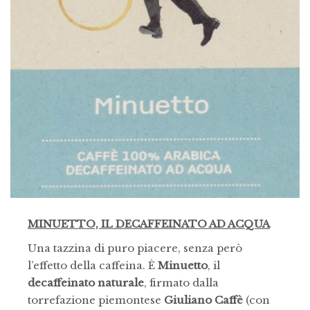
MINUETTO, IL DECAFFEINATO AD ACQUA
Una tazzina di puro piacere, senza però
l’effetto della caffeina. È
Minuetto
, il
decaffeinato naturale
, firmato dalla
torrefazione piemontese
Giuliano Caffè
(con