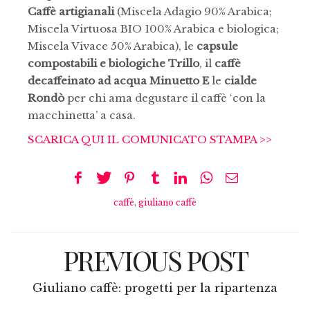
Caffè artigianali
(Miscela Adagio 90% Arabica;
Miscela Virtuosa BIO 100% Arabica e biologica;
Miscela Vivace 50% Arabica), le
capsule
compostabili e biologiche Trillo
, il
caffè
decaffeinato ad acqua Minuetto E
le
cialde
Rondò
per chi ama degustare il caffè ‘con la
macchinetta’ a casa.
SCARICA QUI IL COMUNICATO STAMPA >>
caffè
,
giuliano caffè
PREVIOUS POST
Giuliano caffè: progetti per la ripartenza