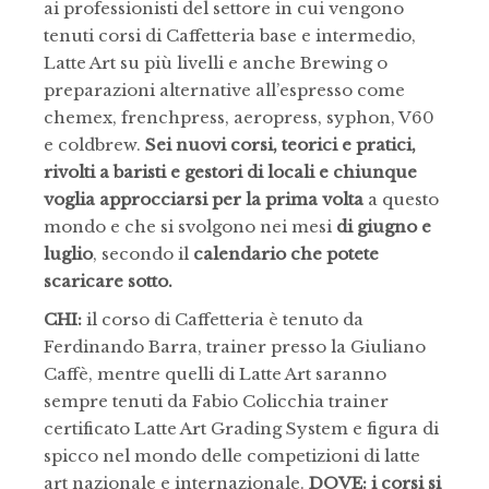
ai professionisti del settore in cui vengono
tenuti corsi di Caffetteria base e intermedio,
Latte Art su più livelli e anche Brewing o
preparazioni alternative all’espresso come
chemex, frenchpress, aeropress, syphon, V60
e coldbrew.
Sei nuovi corsi, teorici e pratici,
rivolti a baristi e gestori di locali e chiunque
voglia approcciarsi per la prima volta
a questo
mondo e che si svolgono nei mesi
di giugno e
luglio
, secondo il
calendario che potete
scaricare sotto.
CHI:
il corso di Caffetteria è tenuto da
Ferdinando Barra, trainer presso la Giuliano
Caffè, mentre quelli di Latte Art saranno
sempre tenuti da Fabio Colicchia trainer
certificato Latte Art Grading System e figura di
spicco nel mondo delle competizioni di latte
art nazionale e internazionale.
DOVE: i corsi si