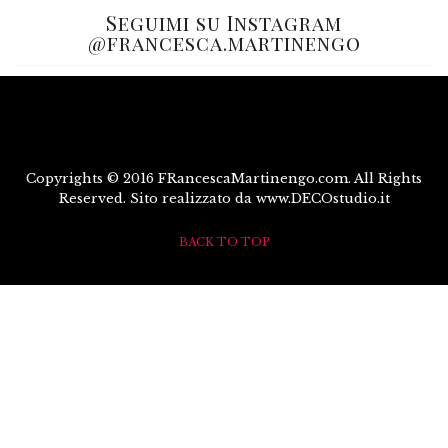
Seguimi su Instagram
@francesca.martinengo
Copyrights © 2016 FRancescaMartinengo.com. All Rights
Reserved. Sito realizzato da www.DECOstudio.it
BACK TO TOP