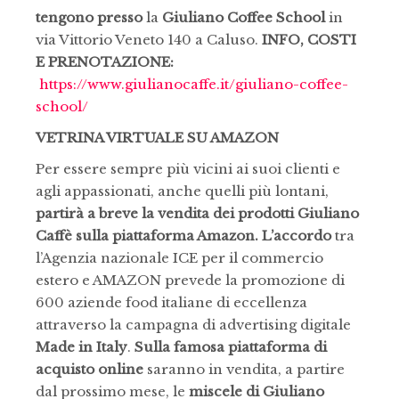
tengono presso
la
Giuliano Coffee School
in
via Vittorio Veneto 140 a Caluso.
INFO, COSTI
E PRENOTAZIONE:
https://www.giulianocaffe.it/giuliano-coffee-
school/
VETRINA VIRTUALE SU AMAZON
Per essere sempre più vicini ai suoi clienti e
agli appassionati, anche quelli più lontani,
partirà a breve la vendita dei prodotti Giuliano
Caffè sulla piattaforma Amazon. L’accordo
tra
l’Agenzia nazionale ICE per il commercio
estero e AMAZON prevede la promozione di
600 aziende food italiane di eccellenza
attraverso la campagna di advertising digitale
Made in Italy
.
Sulla famosa piattaforma di
acquisto online
saranno in vendita, a partire
dal prossimo mese, le
miscele di Giuliano