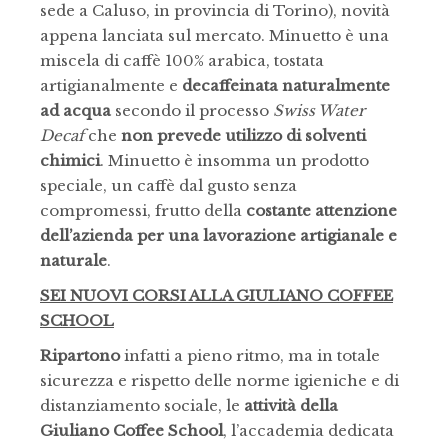
sede a Caluso, in provincia di Torino), novità
appena lanciata sul mercato. Minuetto è una
miscela di caffè 100% arabica, tostata
artigianalmente e
decaffeinata naturalmente
ad acqua
secondo il processo
Swiss Water
Decaf
che
non prevede utilizzo di solventi
chimici
. Minuetto è insomma un prodotto
speciale, un caffè dal gusto senza
compromessi, frutto della
costante attenzione
dell’azienda per una lavorazione artigianale e
naturale
.
SEI NUOVI CORSI ALLA GIULIANO COFFEE
SCHOOL
Ripartono
infatti a pieno ritmo, ma in totale
sicurezza e rispetto delle norme igieniche e di
distanziamento sociale, le
attività della
Giuliano Coffee School
, l’accademia dedicata