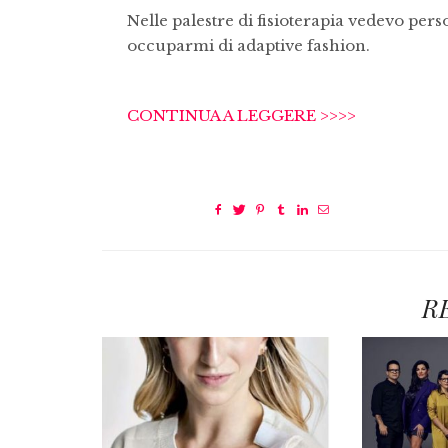
Nelle palestre di fisioterapia vedevo person
occuparmi di adaptive fashion.
CONTINUA A LEGGERE >>>>
R