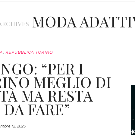
MODA ADATTI
ARCHIVES
A
,
REPUBBLICA TORINO
NGO: “PER I
RINO MEGLIO DI
TTÀ MA RESTA
DA FARE”
mbre 12, 2025