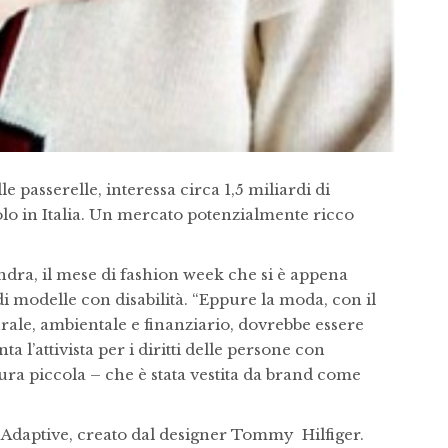
e passerelle, interessa circa 1,5 miliardi di
olo in Italia. Un mercato potenzialmente ricco
dra, il mese di fashion week che si è appena
di modelle con disabilità. “Eppure la moda, con il
rale, ambientale e finanziario, dovrebbe essere
 l’attivista per i diritti delle persone con
atura piccola – che è stata vestita da brand come
Adaptive, creato dal designer Tommy Hilfiger.