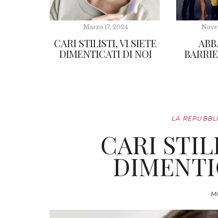
Marzo 17, 2024
Nove
CARI STILISTI, VI SIETE
ABB
DIMENTICATI DI NOI
BARRIE
LA REPUBBL
CARI STILI
DIMENTI
Ma