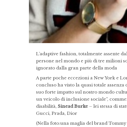
L’adaptive fashion, totalmente assente dall
persone nel mondo e più di tre milioni s
ignorato dalla gran parte della moda
A parte poche eccezioni a New York e Lon
concluso ha visto la quasi totale assenza 
suo forte impatto sul nostro mondo cultu
un veicolo di inclusione sociale”, commenta
disabilità,
Sinead Burke
– lei stessa di st
Gucci, Prada, Dior
(Nella foto:una maglia del brand Tommy 