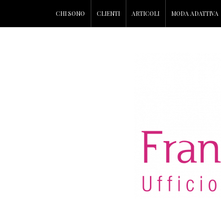
CHI SONO
CLIENTI
ARTICOLI
MODA ADATTIVA