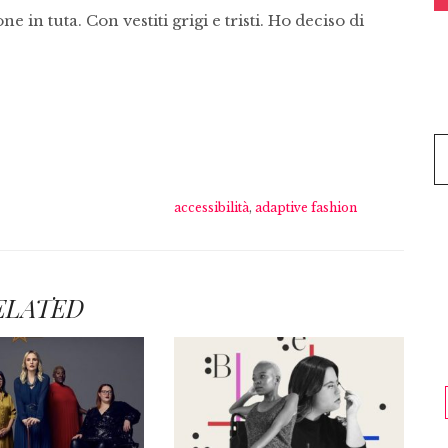
e in tuta. Con vestiti grigi e tristi. Ho deciso di
accessibilità
,
adaptive fashion
ELATED