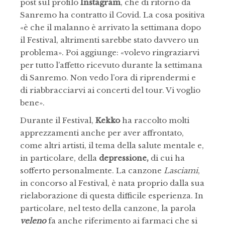
post sul profilo
Instagram
, che di ritorno da
Sanremo ha contratto il Covid. La cosa positiva
«è che il malanno è arrivato la settimana dopo
il Festival, altrimenti sarebbe stato davvero un
problema». Poi aggiunge: «volevo ringraziarvi
per tutto l’affetto ricevuto durante la settimana
di Sanremo. Non vedo l’ora di riprendermi e
di riabbracciarvi ai concerti del tour. Vi voglio
bene».
Durante il Festival,
Kekko
ha raccolto molti
apprezzamenti anche per aver affrontato,
come altri artisti, il tema della salute mentale e,
in particolare, della
depressione,
di cui ha
sofferto personalmente. La canzone
Lasciami
,
in concorso al Festival, è nata proprio dalla sua
rielaborazione di questa difficile esperienza. In
particolare, nel testo della canzone, la parola
veleno
fa anche riferimento ai farmaci che si