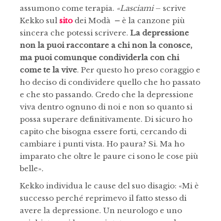
assumono come terapia.
«Lasciami
– scrive
Kekko sul
sito
dei Modà
–
è la canzone più
sincera che potessi scrivere.
La depressione
non la puoi raccontare a chi non la conosce,
ma puoi comunque condividerla con chi
come te la vive
. Per questo ho preso coraggio e
ho deciso di condividere quello che ho passato
e che sto passando. Credo che la depressione
viva dentro ognuno di noi e non so quanto si
possa superare definitivamente. Di sicuro ho
capito che bisogna essere forti, cercando di
cambiare i punti vista. Ho paura? Si. Ma ho
imparato che oltre le paure ci sono le cose più
belle»
.
Kekko individua le cause del suo disagio: «Mi è
successo perché reprimevo il fatto stesso di
avere la depressione. Un neurologo e uno