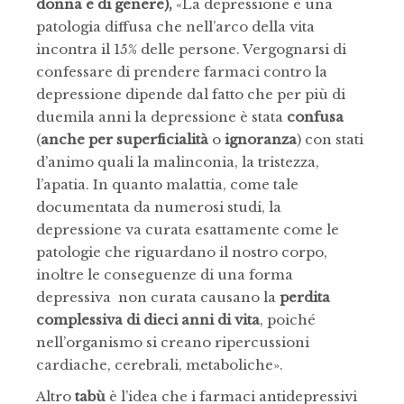
donna e di genere)
,
«La depressione è una
patologia diffusa che nell’arco della vita
incontra il 15% delle persone. Vergognarsi di
confessare di prendere farmaci contro la
depressione dipende dal fatto che per più di
duemila anni la depressione è stata
confusa
(
anche per superficialità
o
ignoranza
) con stati
d’animo quali la malinconia, la tristezza,
l’apatia. In quanto malattia, come tale
documentata da numerosi studi, la
depressione va curata esattamente come le
patologie che riguardano il nostro corpo,
inoltre le conseguenze di una forma
depressiva non curata causano la
perdita
complessiva di dieci anni di vita
, poiché
nell’organismo si creano ripercussioni
cardiache, cerebrali, metaboliche».
Altro
tabù
è l’idea che i farmaci antidepressivi