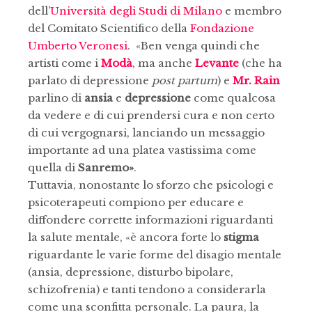
dell’
Università degli Studi di Milano
e membro
del Comitato Scientifico della
Fondazione
Umberto Veronesi
. «Ben venga quindi che
artisti come i
Modà
, ma anche
Levante
(che ha
parlato di depressione
post partum
) e
Mr. Rain
parlino di
ansia
e
depressione
come qualcosa
da vedere e di cui prendersi cura e non certo
di cui vergognarsi, lanciando un messaggio
importante ad una platea vastissima come
quella di
Sanremo»
.
Tuttavia, nonostante lo sforzo che psicologi e
psicoterapeuti compiono per educare e
diffondere corrette informazioni riguardanti
la salute mentale, «è ancora forte lo
stigma
riguardante le varie forme del disagio mentale
(ansia, depressione, disturbo bipolare,
schizofrenia) e tanti tendono a considerarla
come una sconfitta personale. La paura, la