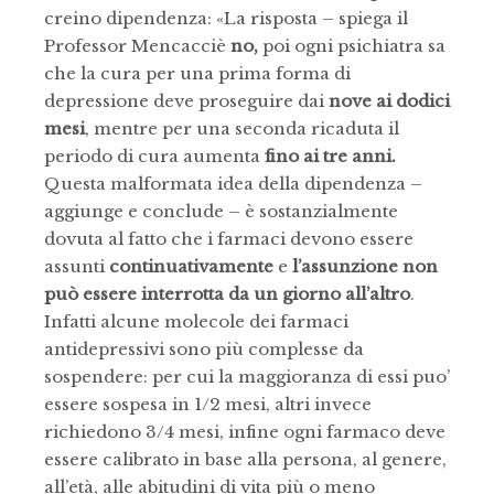
creino dipendenza: «La risposta – spiega il
Professor Mencacciè
no,
poi ogni psichiatra sa
che la cura per una prima forma di
depressione deve proseguire dai
nove ai dodici
mesi
, mentre per una seconda ricaduta il
periodo di cura aumenta
fino ai tre anni.
Questa malformata idea della dipendenza –
aggiunge e conclude – è sostanzialmente
dovuta al fatto che i farmaci devono essere
assunti
continuativamente
e
l’assunzione non
può essere interrotta da un giorno all’altro
.
Infatti alcune molecole dei farmaci
antidepressivi sono più complesse da
sospendere: per cui la maggioranza di essi puo’
essere sospesa in 1/2 mesi, altri invece
richiedono 3/4 mesi, infine ogni farmaco deve
essere calibrato in base alla persona, al genere,
all’età, alle abitudini di vita più o meno