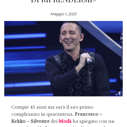
Maggio 1, 2023
Compie 45 anni ma sarà il suo primo
compleanno in quarantena.
Francesco –
Kekko – Silvestre
dei
Modà
ha spiegato con un