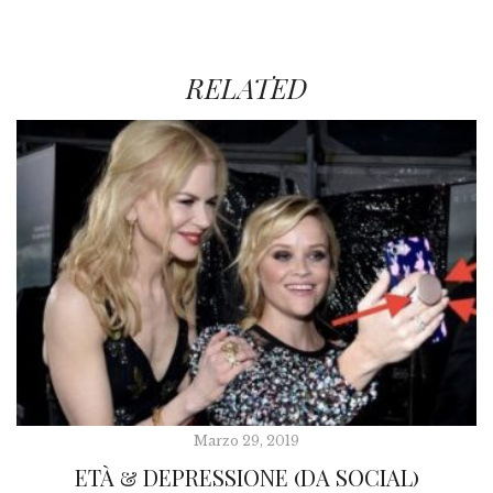
RELATED
Marzo 29, 2019
ETÀ & DEPRESSIONE (DA SOCIAL)