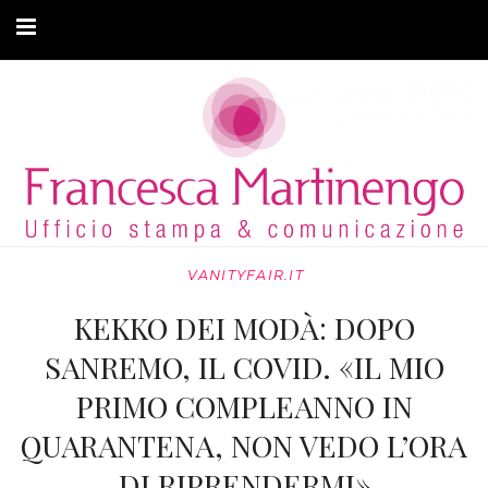
CHI SONO
CLIENTI
ARTICOLI
MODA ADATTIVA
VANITYFAIR.IT
CONTATTI
KEKKO DEI MODÀ: DOPO
PRIVACY
SANREMO, IL COVID. «IL MIO
PRIMO COMPLEANNO IN
QUARANTENA, NON VEDO L’ORA
DI RIPRENDERMI»