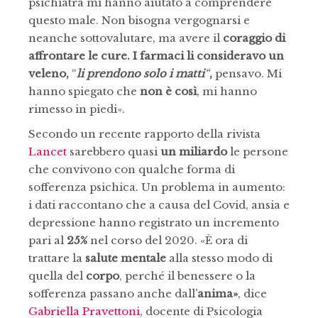
psichiatra mi hanno aiutato a comprendere
questo male. Non bisogna vergognarsi e
neanche sottovalutare, ma avere il
coraggio di
affrontare le cure. I farmaci li consideravo un
veleno,
“
li prendono solo i matti
“
,
pensavo. Mi
hanno spiegato che
non è così
, mi hanno
rimesso in piedi».
Secondo un recente rapporto della rivista
Lancet
sarebbero quasi
un miliardo
le persone
che convivono con qualche forma di
sofferenza psichica. Un problema in aumento:
i dati raccontano che a causa del Covid, ansia e
depressione hanno registrato un incremento
pari al
25%
nel corso del 2020. «È ora di
trattare la
salute mentale
alla stesso modo di
quella del
corpo
, perché il benessere o la
sofferenza passano anche dall’
anima»
, dice
Gabriella Pravettoni
, docente di Psicologia