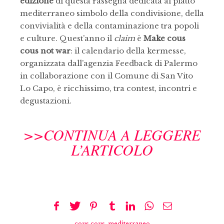
edizione
di questa rassegna dedicata al piatto
mediterraneo simbolo della condivisione, della
convivialità e della contaminazione tra popoli
e culture. Quest’anno il
claim
è
Make cous
cous not war
: il calendario della kermesse,
organizzata dall’agenzia Feedback di Palermo
in collaborazione con il Comune di San Vito
Lo Capo, è ricchissimo, tra contest, incontri e
degustazioni.
>>CONTINUA A LEGGERE
L’ARTICOLO
cous cous
,
mediterraneo