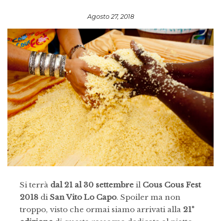
Agosto 27, 2018
Si terrà
dal
21 al 30 settembre
il
Cous Cous Fest
2018
di
San Vito Lo Capo
. Spoiler ma non
troppo, visto che ormai siamo arrivati alla
21°