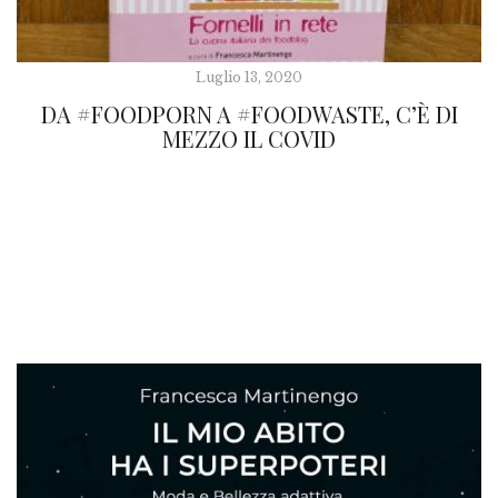
Luglio 13, 2020
DA #FOODPORN A #FOODWASTE, C’È DI
MEZZO IL COVID