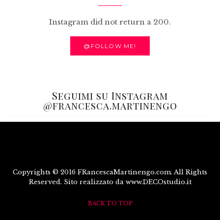
Instagram did not return a 200.
@FOLLOW ME!
Seguimi su Instagram
@francesca.martinengo
Copyrights © 2016 FRancescaMartinengo.com. All Rights
Reserved. Sito realizzato da www.DECOstudio.it
BACK TO TOP