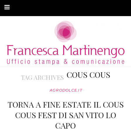
CHI SONO
CLIENTI
ARTICOLI
MODA ADATTIVA
COUS COUS
TAG ARCHIVES
CONTATTI
AGRODOLCE.IT
PRIVACY
TORNA A FINE ESTATE IL COUS
COUS FEST DI SAN VITO LO
CAPO