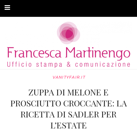
CHI SONO
CLIENTI
ARTICOLI
MODA ADATTIVA
VANITYFAIR.IT
CONTATTI
ZUPPA DI MELONE E
PRIVACY
PROSCIUTTO CROCCANTE: LA
RICETTA DI SADLER PER
L’ESTATE