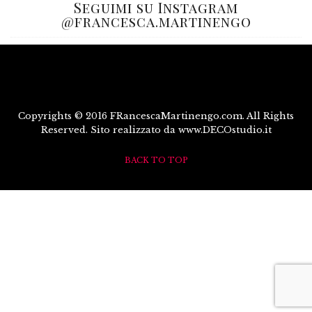
Seguimi su Instagram
@francesca.martinengo
Copyrights © 2016 FRancescaMartinengo.com. All Rights
Reserved. Sito realizzato da www.DECOstudio.it
BACK TO TOP