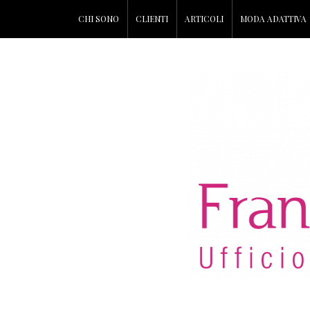
CHI SONO
CLIENTI
ARTICOLI
MODA ADATTIVA