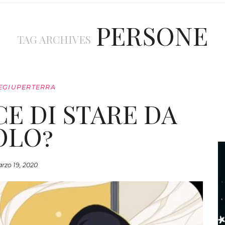
PERSONE
TAG ARCHIVES
EGIUPERTERRA
E DI STARE DA
OLO?
rzo 19, 2020