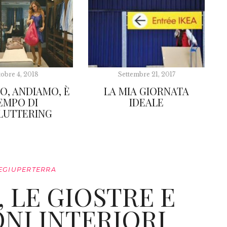
tobre 4, 2018
Settembre 21, 2017
O, ANDIAMO, È
LA MIA GIORNATA
EMPO DI
IDEALE
LUTTERING
EGIUPERTERRA
 LE GIOSTRE E
I INTERIORI