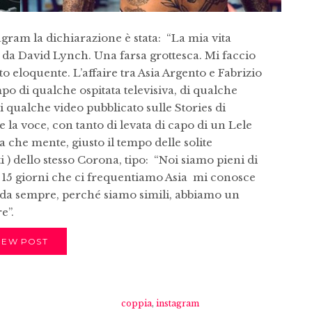
stagram la dichiarazione è stata: “La mia vita
da David Lynch. Una farsa grottesca. Mi faccio
sto eloquente. L’affaire tra Asia Argento e Fabrizio
po di qualche ospitata televisiva, di qualche
di qualche video pubblicato sulle Stories di
e la voce, con tanto di levata di capo di un Lele
 che mente, giusto il tempo delle solite
 ) dello stesso Corona, tipo: “Noi siamo pieni di
 15 giorni che ci frequentiamo Asia mi conosce
da sempre, perché siamo simili, abbiamo un
e”.
IEW POST
coppia
,
instagram