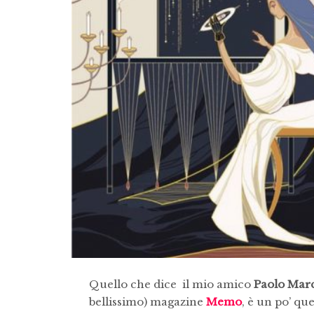
Quello che dice il mio amico
Paolo Marc
bellissimo) magazine
Memo
, è un po’ que