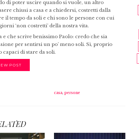
o di poter uscire quando si vuole, un altro
re chiusi a casa e a chiedersi, costretti dalla
re il tempo da soli e chi sono le persone con cui
iorni ‘non costretti’ della nostra vita.
 e che scrive benissimo Paolo: credo che sia
ssione per sentirsi un po’ meno soli. Sì, proprio
capaci di stare da soli.
IEW POST
casa
,
persone
ELATED