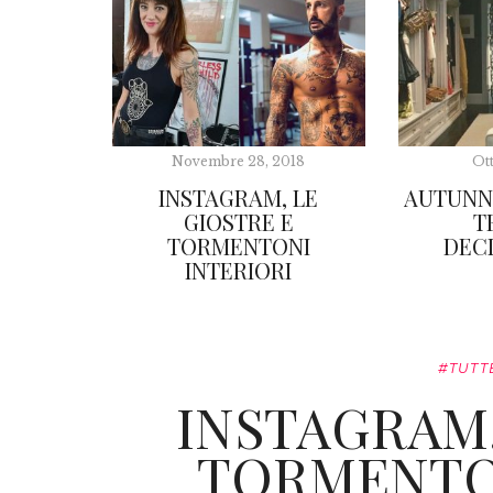
Novembre 28, 2018
Ot
INSTAGRAM, LE
AUTUNN
GIOSTRE E
T
TORMENTONI
DEC
INTERIORI
#TUTT
INSTAGRAM,
TORMENTON