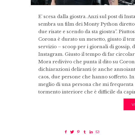
E’ scesa dalla giostra. Anzi sul post di In
sembra un film dei Monty Python diretto 
due risate e scendo da sta giostra”. Piutto
Corona è durato un mesetto, giusto il tem
servizio – scoop per i giornali di gossip, 
Instagram. Giusto il tempo di far circolar
Mora redivivo che punta il dito su Corona
dichiarazioni deliranti (e anche annoianti
caos, due persone che hanno sofferto. In
meglio di una persona che mi frequenta 
tormento interiore che è difficile da capir
V