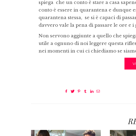
spiega che un conto è stare a casa sapend
conto è essere in quarantena e dunque esse
quarantena stessa, se si è capaci di passa
davvero vale la pena di passare le ore e i g
Non servono aggiunte a quello che spiega
utile a ognuno di noi leggere questa rifle
nei momenti in cui ci chiediamo se siamo 
V
R