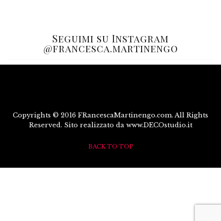
Seguimi su Instagram
@francesca.martinengo
Copyrights © 2016 FRancescaMartinengo.com. All Rights
Reserved. Sito realizzato da www.DECOstudio.it
BACK TO TOP