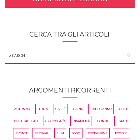
CERCA TRA GLI ARTICOLI:
ARGOMENTI RICORRENTI
AUTUNNO
BIRRA
CAFFÈ
CAINO
CAPODANNO
CHEF
CHEF STELLATI
CIOCCOLATÒ
DISABILITÀ
DONNE
ESTATE
EVENTI
FESTIVAL
FILM
FOOD
FOOD&WINE
FOODIE