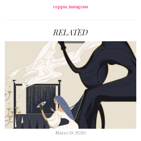
coppia
,
instagram
RELATED
Marzo 19, 2020