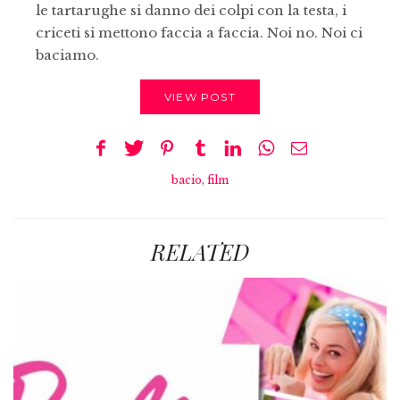
le tartarughe si danno dei colpi con la testa, i
criceti si mettono faccia a faccia. Noi no. Noi ci
baciamo.
VIEW POST
bacio
,
film
RELATED