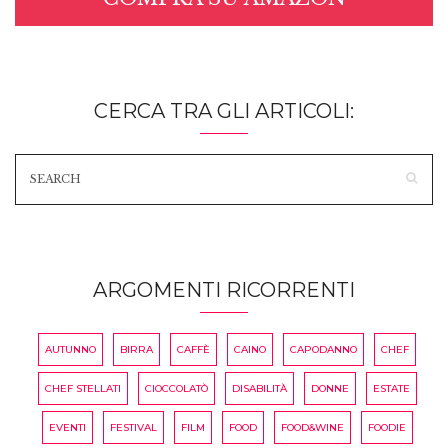
CERCA TRA GLI ARTICOLI:
ARGOMENTI RICORRENTI
AUTUNNO
BIRRA
CAFFÈ
CAINO
CAPODANNO
CHEF
CHEF STELLATI
CIOCCOLATÒ
DISABILITÀ
DONNE
ESTATE
EVENTI
FESTIVAL
FILM
FOOD
FOOD&WINE
FOODIE