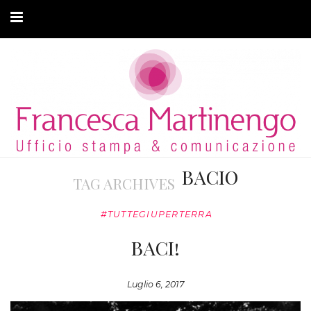
CHI SONO
CLIENTI
ARTICOLI
MODA ADATTIVA
BACIO
TAG ARCHIVES
CONTATTI
#TUTTEGIUPERTERRA
PRIVACY
BACI!
Luglio 6, 2017