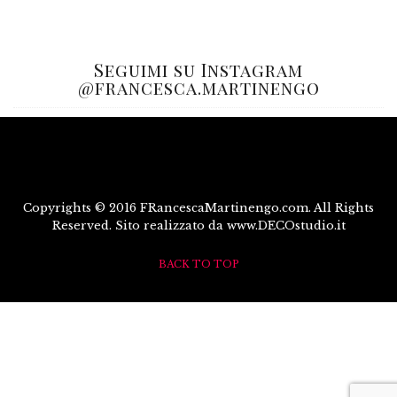
Seguimi su Instagram
@francesca.martinengo
Copyrights © 2016 FRancescaMartinengo.com. All Rights
Reserved. Sito realizzato da www.DECOstudio.it
BACK TO TOP