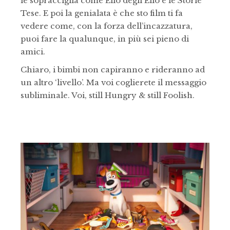
le sopracciglia come Elio degli Elio e le Storie
Tese. E poi la genialata è che sto film ti fa
vedere come, con la forza dell’incazzatura,
puoi fare la qualunque, in più sei pieno di
amici.
Chiaro, i bimbi non capiranno e rideranno ad
un altro ‘livello’. Ma voi coglierete il messaggio
subliminale. Voi, still Hungry & still Foolish.