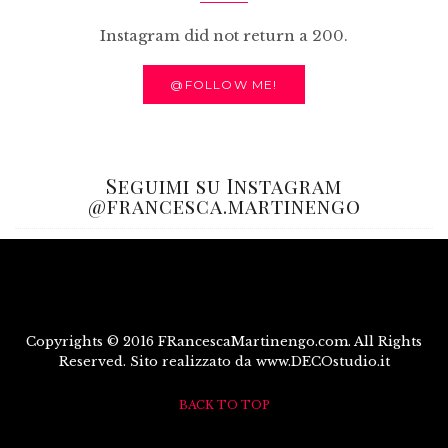
Instagram did not return a 200.
@FOLLOW ME!
Seguimi su Instagram
@francesca.martinengo
Copyrights © 2016 FRancescaMartinengo.com. All Rights
Reserved. Sito realizzato da www.DECOstudio.it
BACK TO TOP