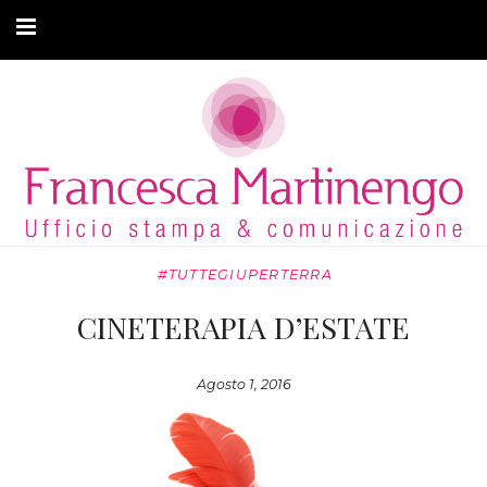
CHI SONO
CLIENTI
ARTICOLI
MODA ADATTIVA
#TUTTEGIUPERTERRA
CONTATTI
CINETERAPIA D’ESTATE
PRIVACY
Agosto 1, 2016