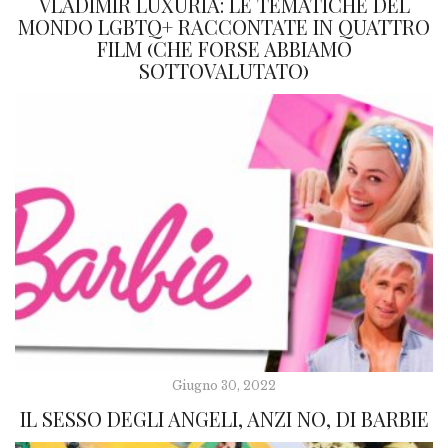
VLADIMIR LUXURIA: LE TEMATICHE DEL
MONDO LGBTQ+ RACCONTATE IN QUATTRO
FILM (CHE FORSE ABBIAMO
SOTTOVALUTATO)
Giugno 30, 2022
IL SESSO DEGLI ANGELI, ANZI NO, DI BARBIE