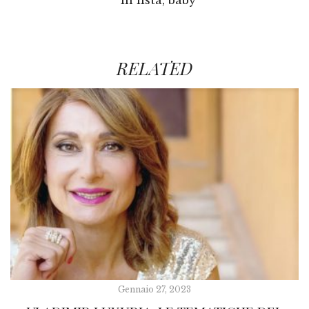
in lista, baby
RELATED
Gennaio 27, 2023