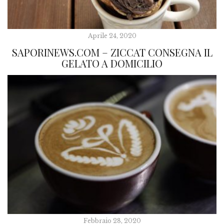
Aprile 24, 2020
SAPORINEWS.COM – ZICCAT CONSEGNA IL
GELATO A DOMICILIO
Febbraio 28, 2020