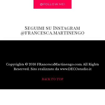
@FOLLOW ME!
Seguimi su Instagram
@francesca.martinengo
Copyrights © 2016 FRancescaMartinengo.com. All Rights
Reserved. Sito realizzato da www.DECOstudio.it
BACK TO TOP