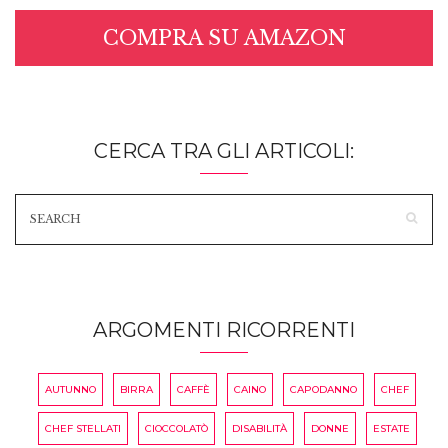
COMPRA SU AMAZON
CERCA TRA GLI ARTICOLI:
ARGOMENTI RICORRENTI
AUTUNNO
BIRRA
CAFFÈ
CAINO
CAPODANNO
CHEF
CHEF STELLATI
CIOCCOLATÒ
DISABILITÀ
DONNE
ESTATE