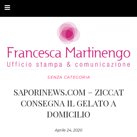
CHI SONO
CLIENTI
ARTICOLI
MODA ADATTIVA
SENZA CATEGORIA
CONTATTI
SAPORINEWS.COM – ZICCAT
PRIVACY
CONSEGNA IL GELATO A
DOMICILIO
Aprile 24, 2020