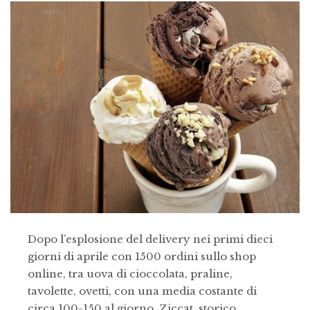
Dopo l’esplosione del delivery nei primi dieci
giorni di aprile con 1500 ordini sullo shop
online, tra uova di cioccolata, praline,
tavolette, ovetti, con una media costante di
circa 100-150 al giorno, Ziccat, storico