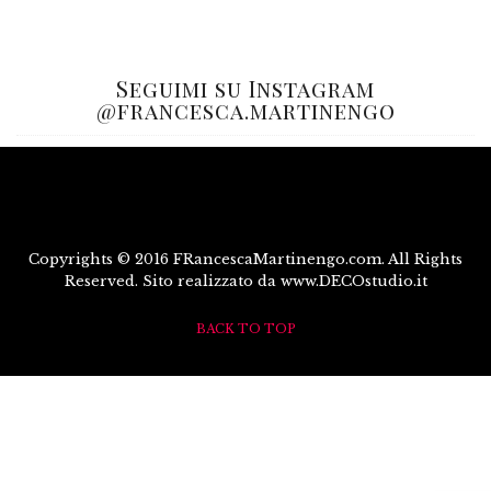
Seguimi su Instagram
@francesca.martinengo
Copyrights © 2016 FRancescaMartinengo.com. All Rights
Reserved. Sito realizzato da www.DECOstudio.it
BACK TO TOP