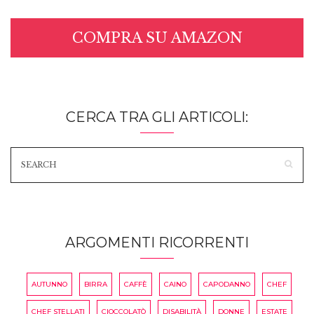
COMPRA SU AMAZON
CERCA TRA GLI ARTICOLI:
ARGOMENTI RICORRENTI
AUTUNNO
BIRRA
CAFFÈ
CAINO
CAPODANNO
CHEF
CHEF STELLATI
CIOCCOLATÒ
DISABILITÀ
DONNE
ESTATE