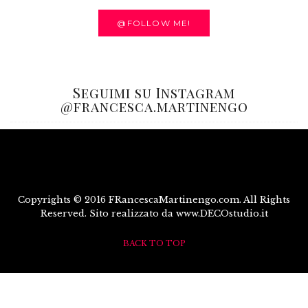
@FOLLOW ME!
Seguimi su Instagram
@francesca.martinengo
Copyrights © 2016 FRancescaMartinengo.com. All Rights
Reserved. Sito realizzato da www.DECOstudio.it
BACK TO TOP