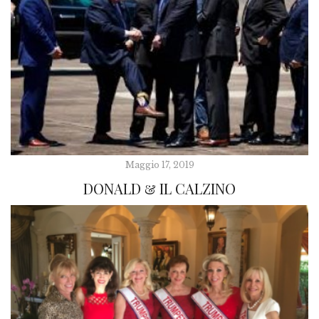
Maggio 17, 2019
DONALD & IL CALZINO