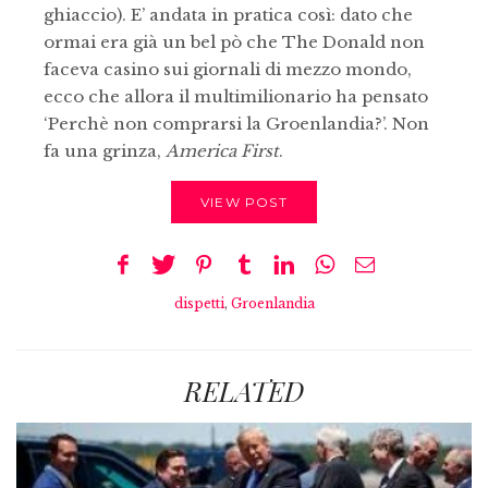
ghiaccio). E’ andata in pratica così: dato che
ormai era già un bel pò che The Donald non
faceva casino sui giornali di mezzo mondo,
ecco che allora il multimilionario ha pensato
‘Perchè non comprarsi la Groenlandia?’. Non
fa una grinza,
America First
.
VIEW POST
dispetti
,
Groenlandia
RELATED