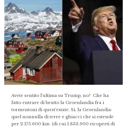
Avete sentito l’ultima su Trump, no? Che ha
fatto entrare di brutto la Groenlandia fra i
tormentoni di quest’estate. Sì, la Groenlandia:
quel nonnulla di terre e ghiacci che si estende
per 2.175.600 km (di cui 1.833.900 ricoperti di