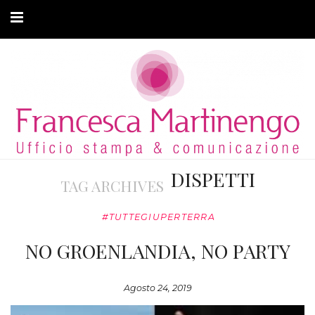
CHI SONO
CLIENTI
ARTICOLI
MODA ADATTIVA
DISPETTI
TAG ARCHIVES
CONTATTI
#TUTTEGIUPERTERRA
PRIVACY
NO GROENLANDIA, NO PARTY
Agosto 24, 2019