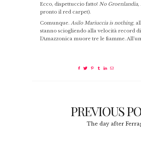
Ecco, dispettuccio fatto!
No Groenlandia, 
pronto il red carpet).
Comunque.
Asilo Mariuccia is nothing
, a
stanno sciogliendo alla velocità record d
l’Amazzonica muore tre le fiamme. All’um
PREVIOUS P
The day after Ferra