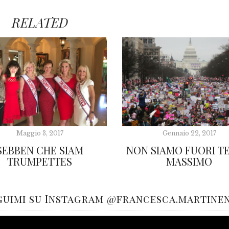
RELATED
Maggio 3, 2017
Gennaio 22, 2017
SEBBEN CHE SIAM
NON SIAMO FUORI T
TRUMPETTES
MASSIMO
guimi su Instagram @francesca.martine