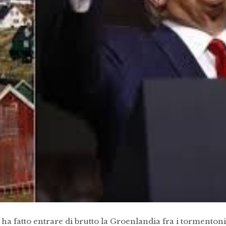
ha fatto entrare di brutto la Groenlandia fra i tormentoni