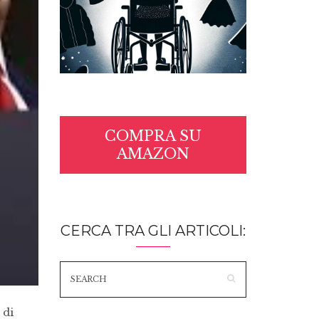
COMPRA SU
AMAZON
CERCA TRA GLI ARTICOLI:
 di