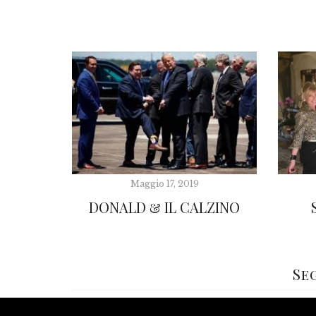
Maggio 17, 2019
DONALD & IL CALZINO
Se