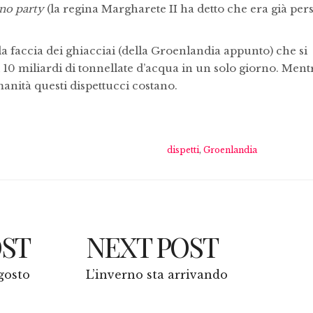
no party
(la regina Margharete II ha detto che era già per
lla faccia dei ghiacciai (della Groenlandia appunto) che si
i 10 miliardi di tonnellate d’acqua in un solo giorno. Ment
anità questi dispettucci costano.
dispetti
,
Groenlandia
OST
NEXT POST
gosto
L’inverno sta arrivando