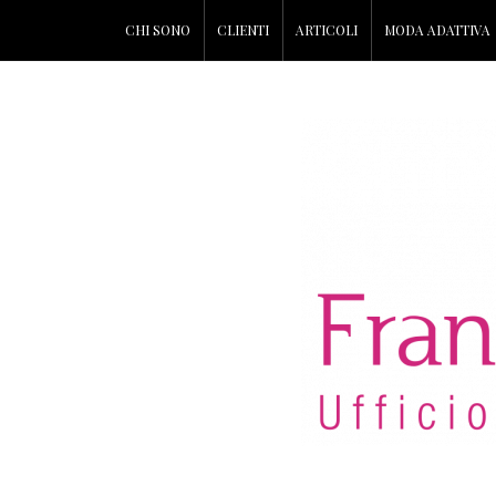
CHI SONO
CLIENTI
ARTICOLI
MODA ADATTIVA