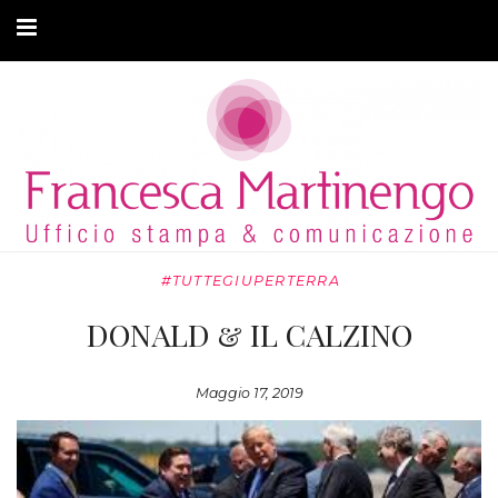
CHI SONO
CLIENTI
ARTICOLI
MODA ADATTIVA
#TUTTEGIUPERTERRA
CONTATTI
DONALD & IL CALZINO
PRIVACY
Maggio 17, 2019