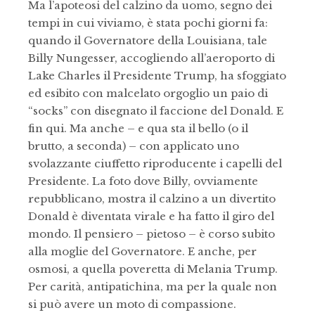
Ma l’apoteosi del calzino da uomo, segno dei
tempi in cui viviamo, è stata pochi giorni fa:
quando il Governatore della Louisiana, tale
Billy Nungesser, accogliendo all’aeroporto di
Lake Charles il Presidente Trump, ha sfoggiato
ed esibito con malcelato orgoglio un paio di
“socks” con disegnato il faccione del Donald. E
fin qui. Ma anche – e qua sta il bello (o il
brutto, a seconda) – con applicato uno
svolazzante ciuffetto riproducente i capelli del
Presidente. La foto dove Billy, ovviamente
repubblicano, mostra il calzino a un divertito
Donald è diventata virale e ha fatto il giro del
mondo. Il pensiero – pietoso – è corso subito
alla moglie del Governatore. E anche, per
osmosi, a quella poveretta di Melania Trump.
Per carità, antipatichina, ma per la quale non
si può avere un moto di compassione.