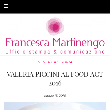
CHI SONO
CLIENTI
ARTICOLI
MODA ADATTIVA
SENZA CATEGORIA
CONTATTI
VALERIA PICCINI AL FOOD ACT
PRIVACY
2016
Marzo 15, 2016