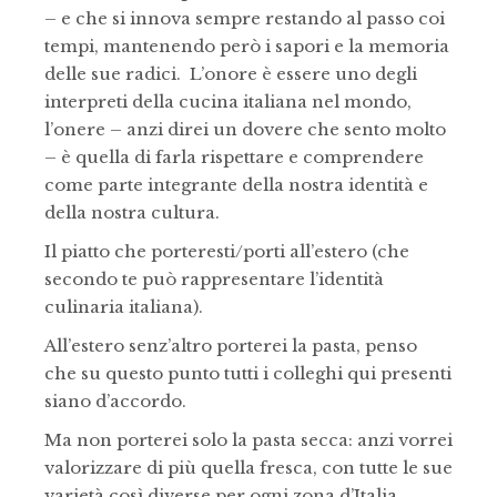
– e che si innova sempre restando al passo coi
tempi, mantenendo però i sapori e la memoria
delle sue radici. L’onore è essere uno degli
interpreti della cucina italiana nel mondo,
l’onere – anzi direi un dovere che sento molto
– è quella di farla rispettare e comprendere
come parte integrante della nostra identità e
della nostra cultura.
Il piatto che porteresti/porti all’estero (che
secondo te può rappresentare l’identità
culinaria italiana).
All’estero senz’altro porterei la pasta, penso
che su questo punto tutti i colleghi qui presenti
siano d’accordo.
Ma non porterei solo la pasta secca: anzi vorrei
valorizzare di più quella fresca, con tutte le sue
varietà così diverse per ogni zona d’Italia,