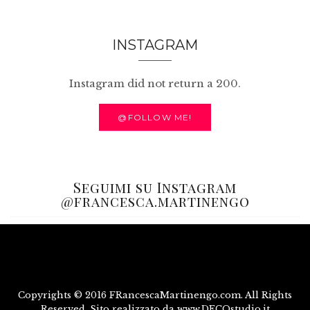
INSTAGRAM
Instagram did not return a 200.
@FOLLOW ME!
Seguimi su Instagram
@francesca.martinengo
Copyrights © 2016 FRancescaMartinengo.com. All Rights
Reserved. Sito realizzato da www.DECOstudio.it