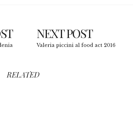
OST
NEXT POST
denia
Valeria piccini al food act 2016
RELATED