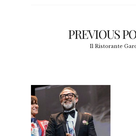
PREVIOUS P
Il Ristorante Gar