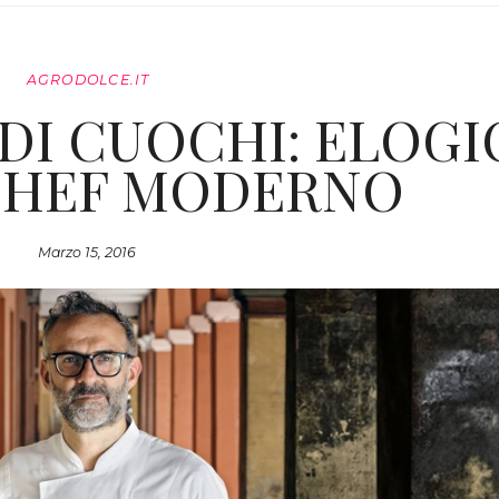
AGRODOLCE.IT
 DI CUOCHI: ELOGI
CHEF MODERNO
Marzo 15, 2016