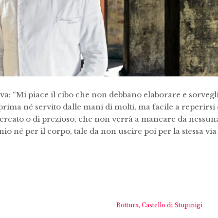
va: “Mi piace il cibo che non debbano elaborare e sorvegl
prima né servito dalle mani di molti, ma facile a reperirsi 
cercato o di prezioso, che non verrà a mancare da nessun
io né per il corpo, tale da non uscire poi per la stessa via
Bottura
,
Castello di Stupinigi