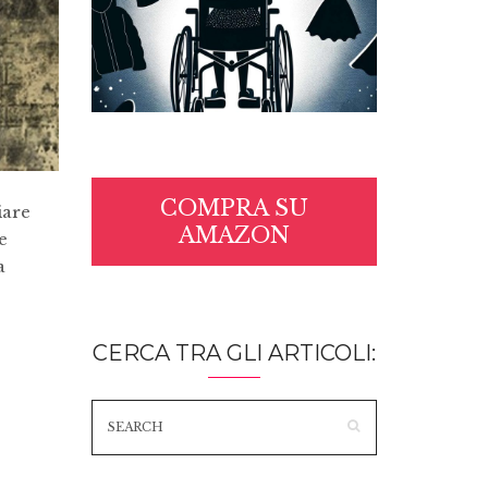
COMPRA SU
iare
AMAZON
e
a
CERCA TRA GLI ARTICOLI: