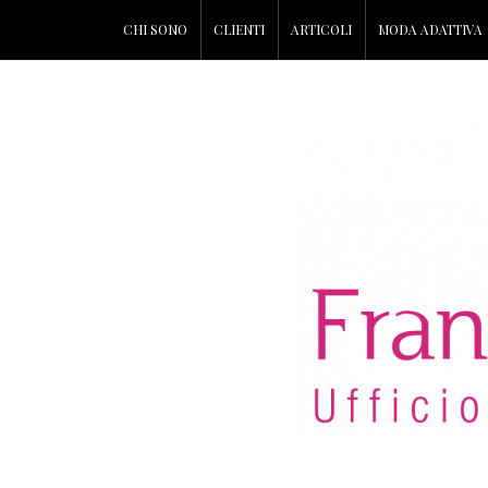
CHI SONO
CLIENTI
ARTICOLI
MODA ADATTIVA