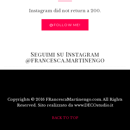
Instagram did not return a 200.
@FOLLOW ME!
Seguimi su Instagram
@francesca.martinengo
Copyrights © 2016 FRancescaMartinengo.com. All Rights
Reserved. Sito realizzato da www.DECOstudio.it
BACK TO TOP