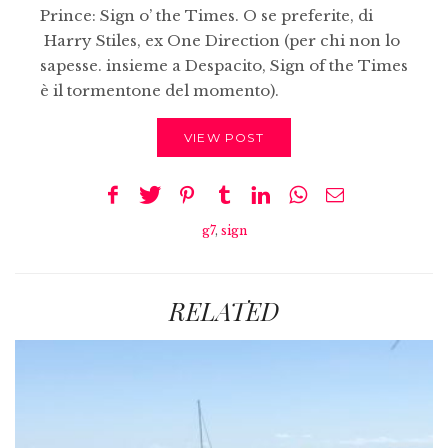
Prince: Sign o’ the Times. O se preferite, di
Harry Stiles, ex One Direction (per chi non lo
sapesse. insieme a Despacito, Sign of the Times
è il tormentone del momento).
VIEW POST
g7
,
sign
RELATED