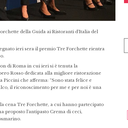
rchette della Guida ai Ristoranti d’Italia del
assegnato ieri sera il premio Tre Forchette rientra
o.
on di Roma in cui ieri si è tenuta la
ero Rosso dedicata alla migliore ristorazione
a Piccini che afferma: “Sono stata felice e
alco, il riconoscimento per me e per noi è una
lla cena Tre Forchette, a cui hanno partecipato
ha proposto l’antipasto Crema di ceci,
rosmarino.