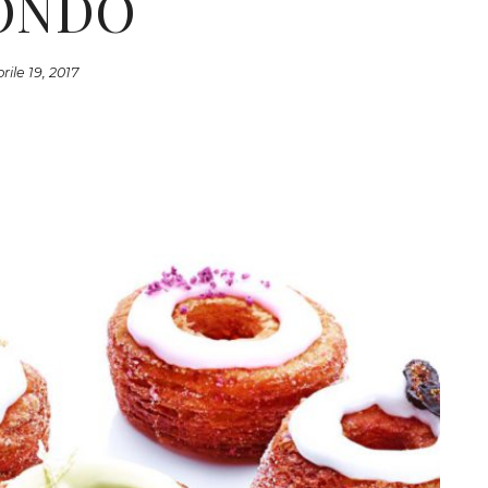
ONDO
rile 19, 2017