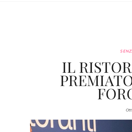
SENZ
IL RISTO
PREMIATO
FOR
Ott