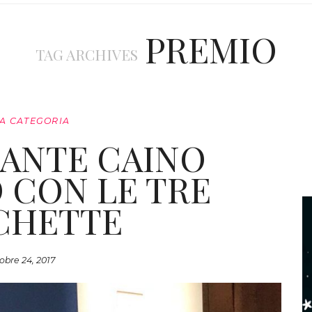
PREMIO
TAG ARCHIVES
A CATEGORIA
RANTE CAINO
 CON LE TRE
CHETTE
obre 24, 2017