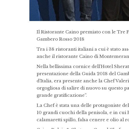
Il Ristorante Caino premiato con le Tre Fo
Gambero Rosso 2018
Tra i 38 ristoranti italiani a cui è stato 
anche il ristorante Caino di Montemeran
Nella bellissima cornice dell’Hotel Sherat
presentazione della Guida 2018 del Gamb
d’Italia, era presente anche la Chef Valeri
orgogliosa di salire di nuovo su questo p
grande gratificazione”.
La Chef è stata una delle protagoniste de
10 grandi cuochi della penisola, e in cui 
calamaretti spillo, falsa cenere e olio al 