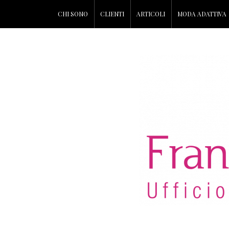
CHI SONO
CLIENTI
ARTICOLI
MODA ADATTIVA