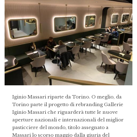
Iginio Massari riparte da Torino. O meglio, da
Torino parte il progetto di rebranding Gallerie
Iginio Massari che riguarderà tutte le nuove
aperture nazionali e internazionali del miglior
pasticciere del mondo, titolo assegnato a
Massari lo scorso maggio dalla giuria del