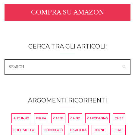
COMPRA SU AMAZON
CERCA TRA GLI ARTICOLI:
ARGOMENTI RICORRENTI
AUTUNNO
BIRRA
CAFFÈ
CAINO
CAPODANNO
CHEF
CHEF STELLATI
CIOCCOLATÒ
DISABILITÀ
DONNE
ESTATE