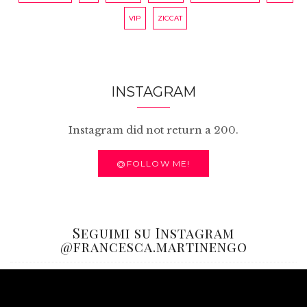
VIP
ZICCAT
INSTAGRAM
Instagram did not return a 200.
@FOLLOW ME!
Seguimi su Instagram
@francesca.martinengo