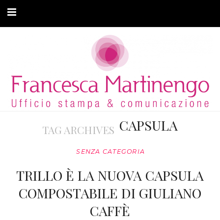
CHI SONO
CLIENTI
ARTICOLI
MODA ADATTIVA
CAPSULA
TAG ARCHIVES
CONTATTI
SENZA CATEGORIA
PRIVACY
TRILLO È LA NUOVA CAPSULA
COMPOSTABILE DI GIULIANO
CAFFÈ