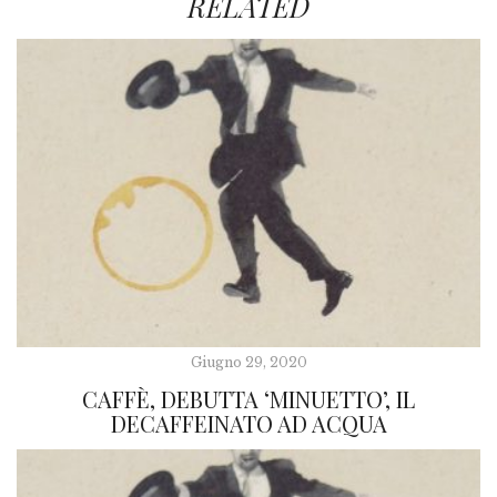
RELATED
Giugno 29, 2020
CAFFÈ, DEBUTTA ‘MINUETTO’, IL
DECAFFEINATO AD ACQUA