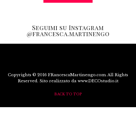
Seguimi su Instagram
@francesca.martinengo
Copyrights © 2016 FRancescaMartinengo.com. All Rights
Reserved. Sito realizzato da www.DECOstudio.it
BACK TO TOP