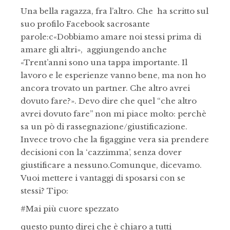
Una bella ragazza, fra l’altro. Che ha scritto sul
suo profilo Facebook sacrosante
parole:c«Dobbiamo amare noi stessi prima di
amare gli altri», aggiungendo anche
«Trent’anni sono una tappa importante. Il
lavoro e le esperienze vanno bene, ma non ho
ancora trovato un partner. Che altro avrei
dovuto fare?». Devo dire che quel “che altro
avrei dovuto fare” non mi piace molto: perchè
sa un pò di rassegnazione/giustificazione.
Invece trovo che la figaggine vera sia prendere
decisioni con la ‘cazzimma’, senza dover
giustificare a nessuno.Comunque, dicevamo.
Vuoi mettere i vantaggi di sposarsi con se
stessi? Tipo:
#Mai più cuore spezzato
questo punto direi che è chiaro a tutti