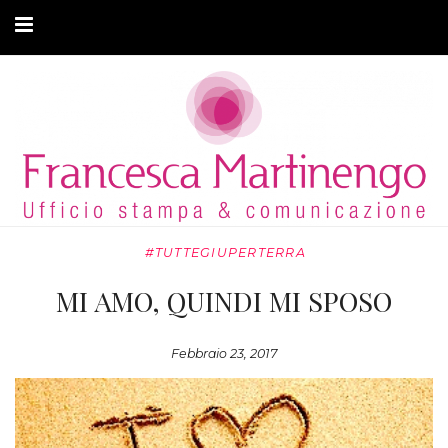
CHI SONO
CLIENTI
ARTICOLI
MODA ADATTIVA
#TUTTEGIUPERTERRA
CONTATTI
MI AMO, QUINDI MI SPOSO
PRIVACY
Febbraio 23, 2017