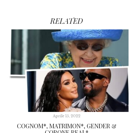
RELATED
Aprile 15, 2022
COGNOM*, MATRIMON*, GENDER &
CORONE REAL*