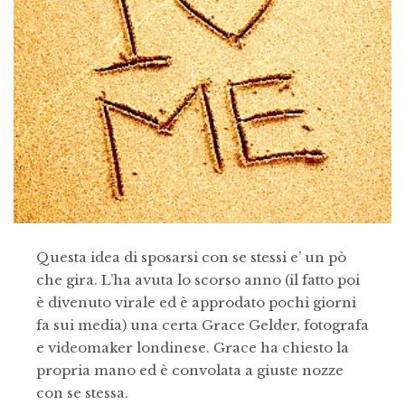
Questa idea di sposarsi con se stessi e’ un pò
che gira. L’ha avuta lo scorso anno (il fatto poi
è divenuto virale ed è approdato pochi giorni
fa sui media) una certa Grace Gelder, fotografa
e videomaker londinese. Grace ha chiesto la
propria mano ed è convolata a giuste nozze
con se stessa.