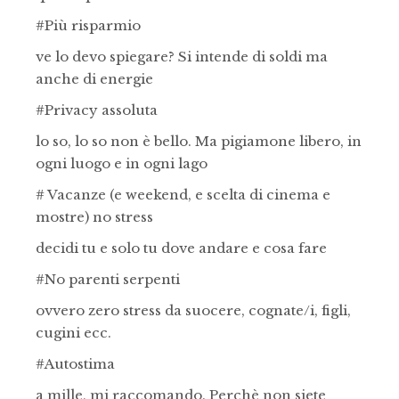
#Più risparmio
ve lo devo spiegare? Si intende di soldi ma
anche di energie
#Privacy assoluta
lo so, lo so non è bello. Ma pigiamone libero, in
ogni luogo e in ogni lago
# Vacanze (e weekend, e scelta di cinema e
mostre) no stress
decidi tu e solo tu dove andare e cosa fare
#No parenti serpenti
ovvero zero stress da suocere, cognate/i, figli,
cugini ecc.
#Autostima
a mille, mi raccomando. Perchè non siete