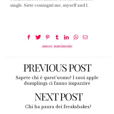
single. Siete coniugati me, myself and I.
amore
,
matrimonio
PREVIOUS POST
Sapete chi è quest'uomo? I suoi apple
dumplings ci fanno impazzire
NEXT POST
Chi ha paura dei freakshakes?