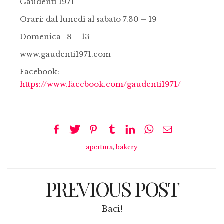
Gaudenti 1971
Orari: dal lunedì al sabato 7.30 – 19
Domenica 8 – 13
www.gaudenti1971.com
Facebook:
https://www.facebook.com/gaudenti1971/
apertura
,
bakery
PREVIOUS POST
Baci!