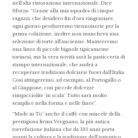
nell’alta ristorazione internazionale. Dice
Sforza: “Grazie alla mia squadra di cinque
ragazzi, che desidero fin d’ora ringraziare,
ogni giorno produrremo viennoiserie per la
prima colazione, inoltre non mancherà una
selezione di torte all’ancienne. Manterremo
una linea di piccole bignole tipicamente
torinesi, ma la vera novità sarà la pasticceria di
stampo internazionale, che andrà a
recuperare tradizioni dolciarie fuori dall’Italia.
Così attingeremo, ad esempio, al Portogallo o
al Giappone, con piccole dolcezze
rimpicciolite ‘in scala’. Tutto sarà molto
semplice nella forma e nelle linee”.
“Made in To” anche il caffè con miscele della
prestigiosa firma Vergnano, la più antica
torrefazione italiana che da 135 anni porta
avanti la cultura e la tradizione dell’autentico