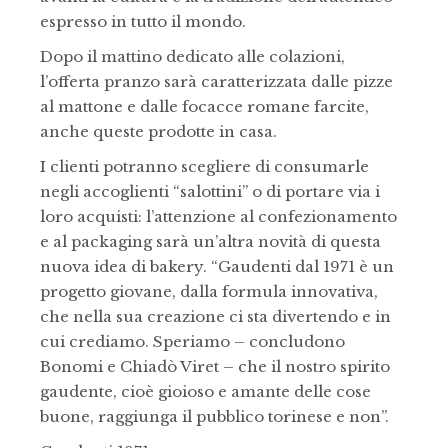
espresso in tutto il mondo.
Dopo il mattino dedicato alle colazioni,
l’offerta pranzo sarà caratterizzata dalle pizze
al mattone e dalle focacce romane farcite,
anche queste prodotte in casa.
I clienti potranno scegliere di consumarle
negli accoglienti “salottini” o di portare via i
loro acquisti: l’attenzione al confezionamento
e al packaging sarà un’altra novità di questa
nuova idea di bakery. “Gaudenti dal 1971 è un
progetto giovane, dalla formula innovativa,
che nella sua creazione ci sta divertendo e in
cui crediamo. Speriamo – concludono
Bonomi e Chiadò Viret – che il nostro spirito
gaudente, cioè gioioso e amante delle cose
buone, raggiunga il pubblico torinese e non”.