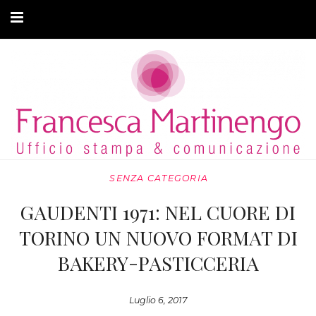
CHI SONO
CLIENTI
ARTICOLI
MODA ADATTIVA
SENZA CATEGORIA
CONTATTI
GAUDENTI 1971: NEL CUORE DI
PRIVACY
TORINO UN NUOVO FORMAT DI
BAKERY-PASTICCERIA
Luglio 6, 2017