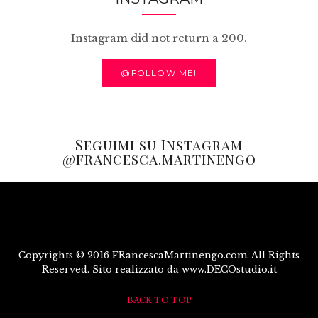
Instagram did not return a 200.
@FOLLOW ME!
Seguimi su Instagram
@francesca.martinengo
Copyrights © 2016 FRancescaMartinengo.com. All Rights
Reserved. Sito realizzato da www.DECOstudio.it
BACK TO TOP