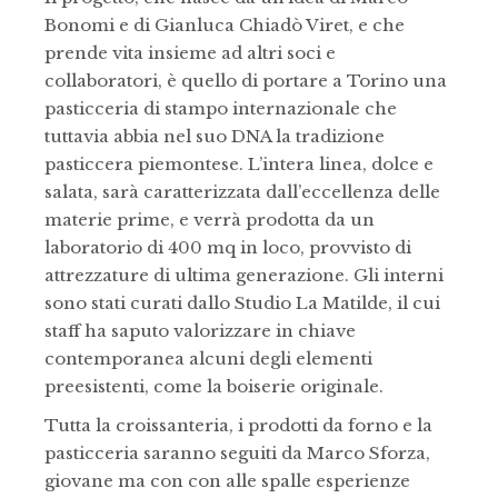
Bonomi e di Gianluca Chiadò Viret, e che
prende vita insieme ad altri soci e
collaboratori, è quello di portare a Torino una
pasticceria di stampo internazionale che
tuttavia abbia nel suo DNA la tradizione
pasticcera piemontese. L’intera linea, dolce e
salata, sarà caratterizzata dall’eccellenza delle
materie prime, e verrà prodotta da un
laboratorio di 400 mq in loco, provvisto di
attrezzature di ultima generazione. Gli interni
sono stati curati dallo Studio La Matilde, il cui
staff ha saputo valorizzare in chiave
contemporanea alcuni degli elementi
preesistenti, come la boiserie originale.
Tutta la croissanteria, i prodotti da forno e la
pasticceria saranno seguiti da Marco Sforza,
giovane ma con con alle spalle esperienze