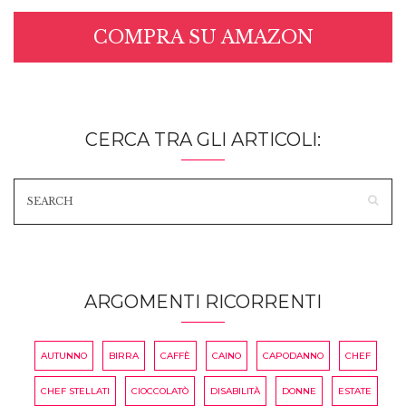
COMPRA SU AMAZON
CERCA TRA GLI ARTICOLI:
ARGOMENTI RICORRENTI
AUTUNNO
BIRRA
CAFFÈ
CAINO
CAPODANNO
CHEF
CHEF STELLATI
CIOCCOLATÒ
DISABILITÀ
DONNE
ESTATE