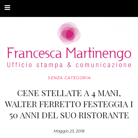
CHI SONO
CLIENTI
ARTICOLI
MODA ADATTIVA
SENZA CATEGORIA
CONTATTI
CENE STELLATE A 4 MANI,
PRIVACY
WALTER FERRETTO FESTEGGIA I
50 ANNI DEL SUO RISTORANTE
Maggio 23, 2018