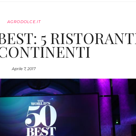
AGRODOLCE.IT
BEST: 5 RISTORANT
 CONTINENTI
Aprile 7, 2017