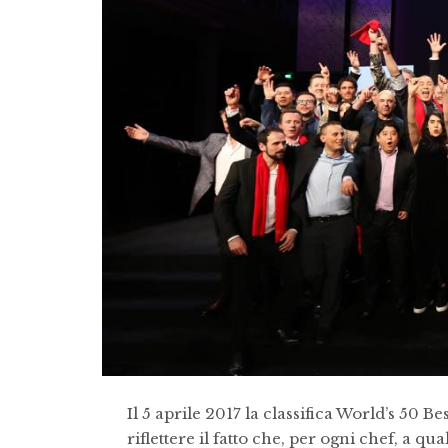
Il 5 aprile 2017 la classifica World’s 50 B
riflettere il fatto che, per ogni chef, a qu