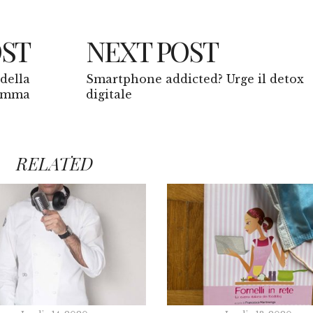
OST
NEXT POST
 della
Smartphone addicted? Urge il detox
remma
digitale
RELATED