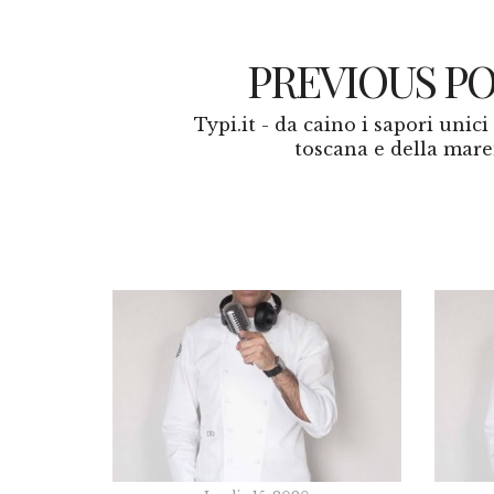
PREVIOUS P
Typi.it - da caino i sapori unici
toscana e della ma