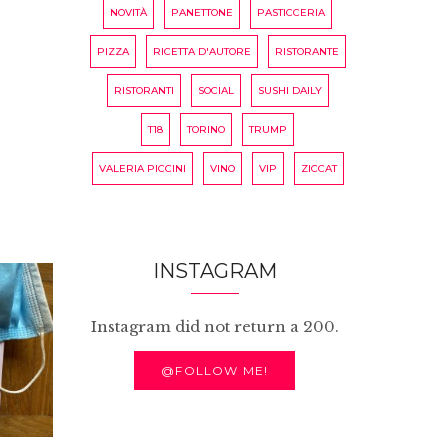
NOVITÀ
PANETTONE
PASTICCERIA
PIZZA
RICETTA D'AUTORE
RISTORANTE
RISTORANTI
SOCIAL
SUSHI DAILY
T18
TORINO
TRUMP
VALERIA PICCINI
VINO
VIP
ZICCAT
INSTAGRAM
Instagram did not return a 200.
@FOLLOW ME!