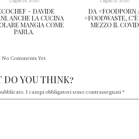
Luglio 14, 2020
Luglio 13, 2020
ECOCHEF – DAVIDE
DA #FOODPORN 
NI. ANCHE LA CUCINA
#FOODWASTE, C’È 
OLARE MANGIA COME
MEZZO IL COVI
PARLA.
No Comments Yet.
 DO YOU THINK?
pubblicato.
I campi obbligatori sono contrassegnati
*