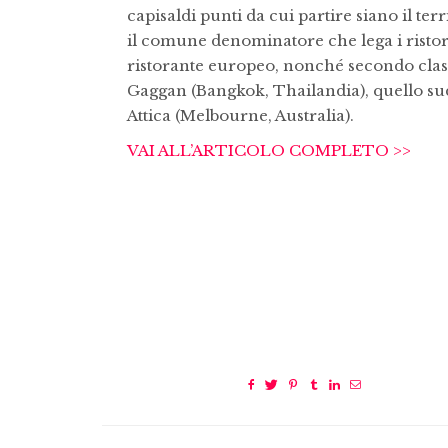
capisaldi punti da cui partire siano il ter
il comune denominatore che lega i ristoran
ristorante europeo, nonché secondo classi
Gaggan (Bangkok, Thailandia), quello su
Attica (Melbourne, Australia).
VAI ALL’ARTICOLO COMPLETO >>