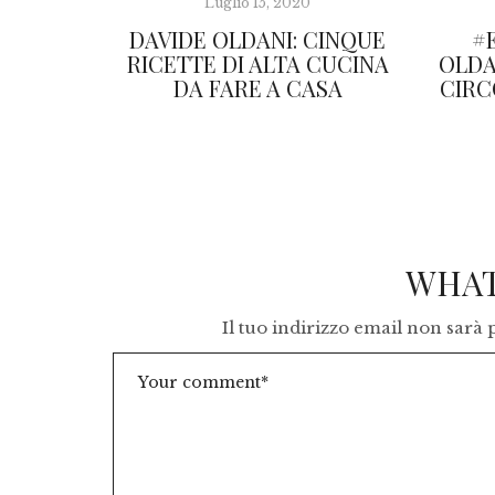
Luglio 15, 2020
DAVIDE OLDANI: CINQUE
#
RICETTE DI ALTA CUCINA
OLDA
DA FARE A CASA
CIRC
WHAT
Il tuo indirizzo email non sarà 