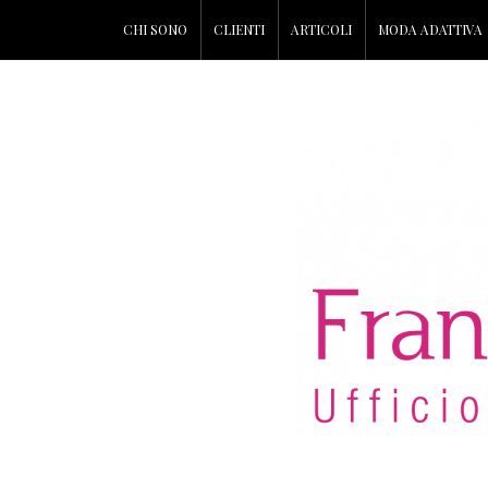
CHI SONO
CLIENTI
ARTICOLI
MODA ADATTIVA