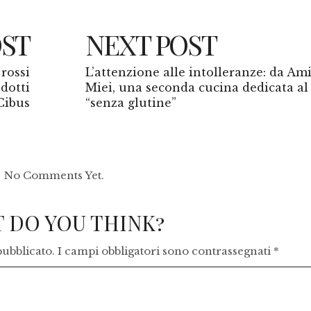
OST
NEXT POST
 rossi
L’attenzione alle intolleranze: da Ami
odotti
Miei, una seconda cucina dedicata al
Cibus
“senza glutine”
No Comments Yet.
 DO YOU THINK?
pubblicato.
I campi obbligatori sono contrassegnati
*