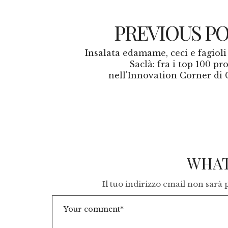
PREVIOUS P
Insalata edamame, ceci e fagioli
Saclà: fra i top 100 pr
nell'Innovation Corner di 
WHAT
Il tuo indirizzo email non sarà 