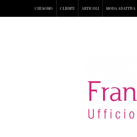
CHI SONO
CLIENTI
ARTICOLI
MODA ADATTIVA