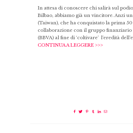
In attesa di conoscere chi salirà sul podi
Bilbao, abbiamo già un vincitore. Anzi un
(Taiwan), che ha conquistato la prima 50 
collaborazione con il gruppo finanziari
(BBVA) al fine di ‘coltivare’ l’eredità dell
CONTINUA A LEGGERE >>>