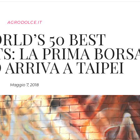
AGRODOLCE.IT
RLD’S 50 BEST
S: LA PRIMA BORS
 ARRIVA A TAIPEI
Maggio 7, 2018