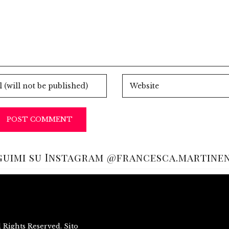
guimi su Instagram @francesca.martine
Rights Reserved. Sito