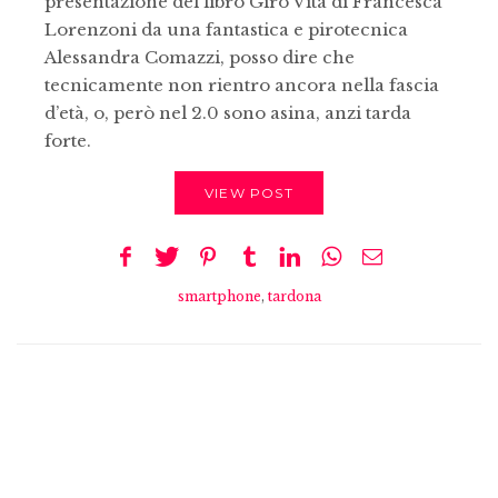
presentazione del libro Giro Vita di Francesca
Lorenzoni da una fantastica e pirotecnica
Alessandra Comazzi, posso dire che
tecnicamente non rientro ancora nella fascia
d’età, o, però nel 2.0 sono asina, anzi tarda
forte.
VIEW POST
smartphone
,
tardona