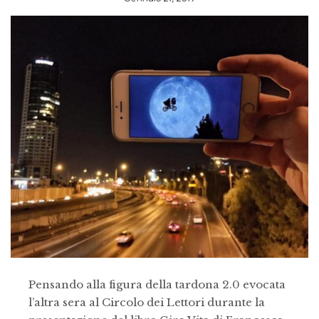
Pensando alla figura della tardona 2.0 evocata
l’altra sera al Circolo dei Lettori durante la