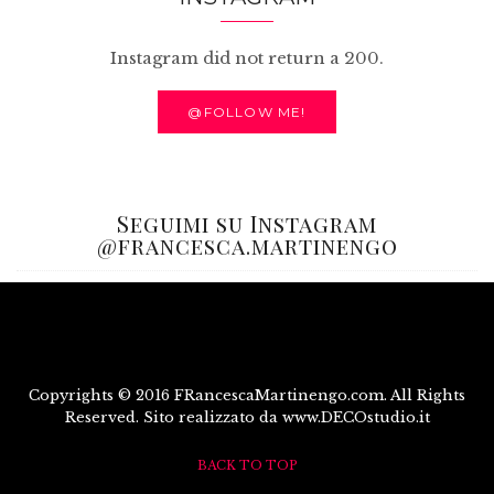
Instagram did not return a 200.
@FOLLOW ME!
Seguimi su Instagram
@francesca.martinengo
Copyrights © 2016 FRancescaMartinengo.com. All Rights
Reserved. Sito realizzato da www.DECOstudio.it
BACK TO TOP