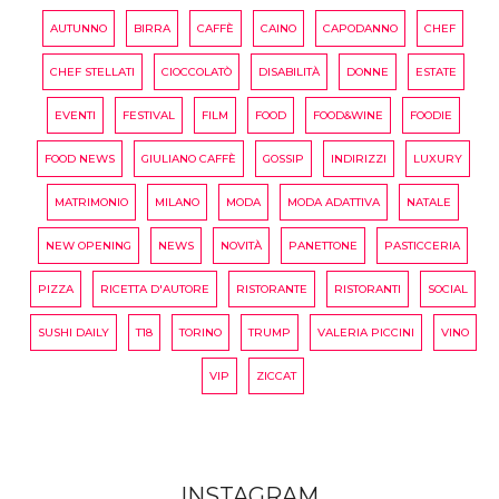
AUTUNNO
BIRRA
CAFFÈ
CAINO
CAPODANNO
CHEF
CHEF STELLATI
CIOCCOLATÒ
DISABILITÀ
DONNE
ESTATE
EVENTI
FESTIVAL
FILM
FOOD
FOOD&WINE
FOODIE
FOOD NEWS
GIULIANO CAFFÈ
GOSSIP
INDIRIZZI
LUXURY
MATRIMONIO
MILANO
MODA
MODA ADATTIVA
NATALE
NEW OPENING
NEWS
NOVITÀ
PANETTONE
PASTICCERIA
PIZZA
RICETTA D'AUTORE
RISTORANTE
RISTORANTI
SOCIAL
SUSHI DAILY
T18
TORINO
TRUMP
VALERIA PICCINI
VINO
VIP
ZICCAT
INSTAGRAM